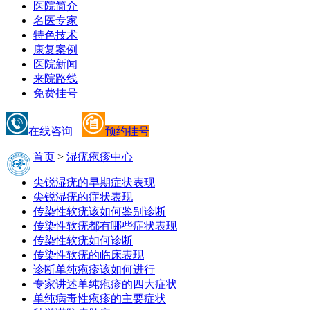
医院简介
名医专家
特色技术
康复案例
医院新闻
来院路线
免费挂号
在线咨询
预约挂号
首页
>
湿疣疱疹中心
尖锐湿疣的早期症状表现
尖锐湿疣的症状表现
传染性软疣该如何鉴别诊断
传染性软疣都有哪些症状表现
传染性软疣如何诊断
传染性软疣的临床表现
诊断单纯疱疹该如何进行
专家讲述单纯疱疹的四大症状
单纯病毒性疱疹的主要症状