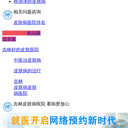
秋游谨防皮肤病
相关问题咨询
皮肤病医院排名
有问题
找专家
吉林好的皮肤医院
中医治皮肤病
皮肤病的治疗
吉林
皮肤病
皮肤
病医院
吉林皮肤病医院 看病更放心