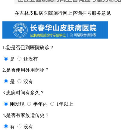
在吉林皮肤病医院施行网上咨询挂号服务意见
1.您是否已到医院确诊？
是
还没有
2.是否使用外用药物？
是
没有
3.患病时间有多久？
刚发现
半年内
1年以上
4.是否有家族遗传史？
有
没有