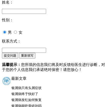
姓名：
性别：
男
女
联系方式：
温馨提示：
您所填的信息我们将及时反馈给医生进行诊断，对
于您的个人信息我们承诺绝对保密！请您放心！
最新文章
银屑病只有头屑症状
银屑病终于快好了
银屑病发红如何恢复
银屑病能吃骨碎补吗