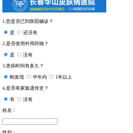
1.您是否已到医院确诊？
是
还没有
2.是否使用外用药物？
是
没有
3.患病时间有多久？
刚发现
半年内
1年以上
4.是否有家族遗传史？
有
没有
姓名：
性别：