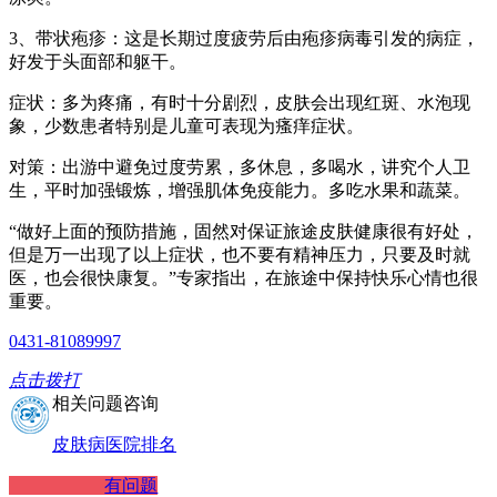
3、带状疱疹：这是长期过度疲劳后由疱疹病毒引发的病症，
好发于头面部和躯干。
症状：多为疼痛，有时十分剧烈，皮肤会出现红斑、水泡现
象，少数患者特别是儿童可表现为瘙痒症状。
对策：出游中避免过度劳累，多休息，多喝水，讲究个人卫
生，平时加强锻炼，增强肌体免疫能力。多吃水果和蔬菜。
“做好上面的预防措施，固然对保证旅途皮肤健康很有好处，
但是万一出现了以上症状，也不要有精神压力，只要及时就
医，也会很快康复。”专家指出，在旅途中保持快乐心情也很
重要。
0431-81089997
点击拨打
相关问题咨询
皮肤病医院排名
有问题