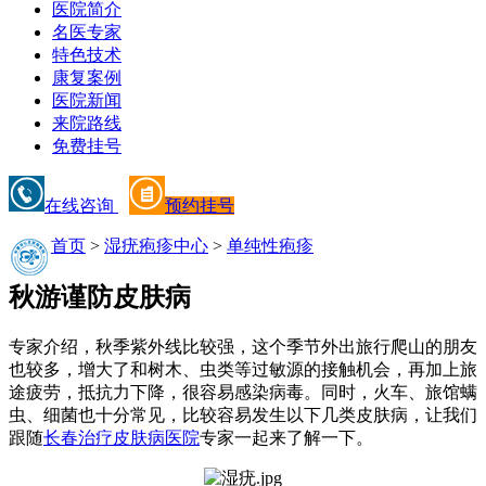
医院简介
名医专家
特色技术
康复案例
医院新闻
来院路线
免费挂号
在线咨询
预约挂号
首页
>
湿疣疱疹中心
>
单纯性疱疹
秋游谨防皮肤病
专家介绍，秋季紫外线比较强，这个季节外出旅行爬山的朋友
也较多，增大了和树木、虫类等过敏源的接触机会，再加上旅
途疲劳，抵抗力下降，很容易感染病毒。同时，火车、旅馆螨
虫、细菌也十分常见，比较容易发生以下几类皮肤病，让我们
跟随
长春治疗皮肤病医院
专家一起来了解一下。