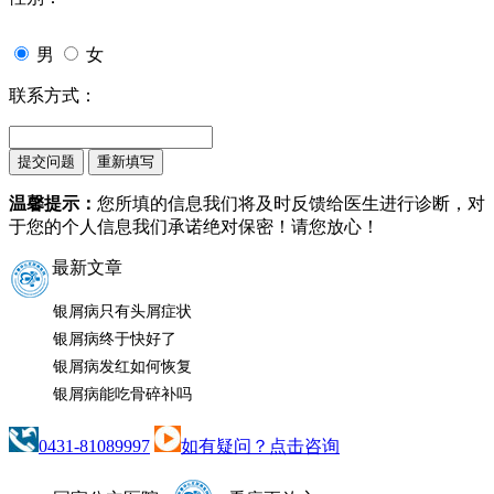
男
女
联系方式：
温馨提示：
您所填的信息我们将及时反馈给医生进行诊断，对
于您的个人信息我们承诺绝对保密！请您放心！
最新文章
银屑病只有头屑症状
银屑病终于快好了
银屑病发红如何恢复
银屑病能吃骨碎补吗
0431-81089997
如有疑问？点击咨询