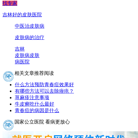
找专家
吉林好的皮肤医院
中医治皮肤病
皮肤病的治疗
吉林
皮肤病
皮肤
病医院
相关文章推荐阅读
什么方法预防青春痘效果好
有哪些方法可以去除痤疮？
荨麻疹注意事项
牛皮癣吃什么最好
青春痘的病因是什么
国家公立医院 看病更放心