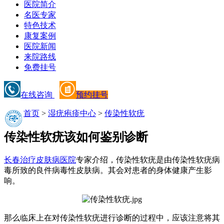
医院简介
名医专家
特色技术
康复案例
医院新闻
来院路线
免费挂号
在线咨询
预约挂号
首页
>
湿疣疱疹中心
>
传染性软疣
传染性软疣该如何鉴别诊断
长春治疗皮肤病医院
专家介绍，传染性软疣是由传染性软疣病
毒所致的良件病毒性皮肤病。其会对患者的身体健康产生影
响。
那么临床上在对传染性软疣进行诊断的过程中，应该注意将其