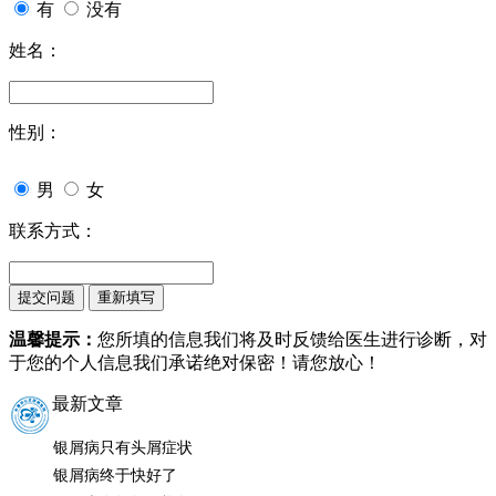
有
没有
姓名：
性别：
男
女
联系方式：
温馨提示：
您所填的信息我们将及时反馈给医生进行诊断，对
于您的个人信息我们承诺绝对保密！请您放心！
最新文章
银屑病只有头屑症状
银屑病终于快好了