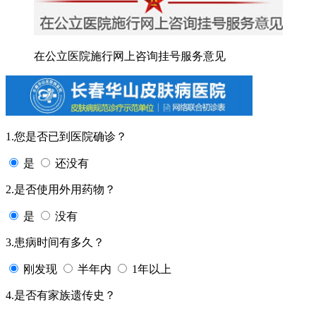
在公立医院施行网上咨询挂号服务意见
1.您是否已到医院确诊？
是
还没有
2.是否使用外用药物？
是
没有
3.患病时间有多久？
刚发现
半年内
1年以上
4.是否有家族遗传史？