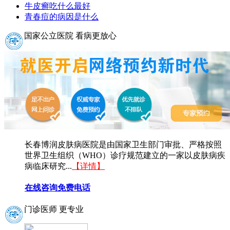
牛皮癣吃什么最好
青春痘的病因是什么
国家公立医院 看病更放心
长春博润皮肤病医院是由国家卫生部门审批、严格按照
世界卫生组织（WHO）诊疗规范建立的一家以皮肤病疾
病临床研究...
【详情】
在线咨询
免费电话
门诊医师 更专业