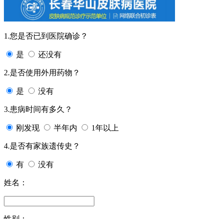
1.您是否已到医院确诊？
是
还没有
2.是否使用外用药物？
是
没有
3.患病时间有多久？
刚发现
半年内
1年以上
4.是否有家族遗传史？
有
没有
姓名：
性别：