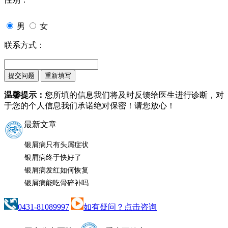
男
女
联系方式：
温馨提示：
您所填的信息我们将及时反馈给医生进行诊断，对
于您的个人信息我们承诺绝对保密！请您放心！
最新文章
银屑病只有头屑症状
银屑病终于快好了
银屑病发红如何恢复
银屑病能吃骨碎补吗
0431-81089997
如有疑问？点击咨询