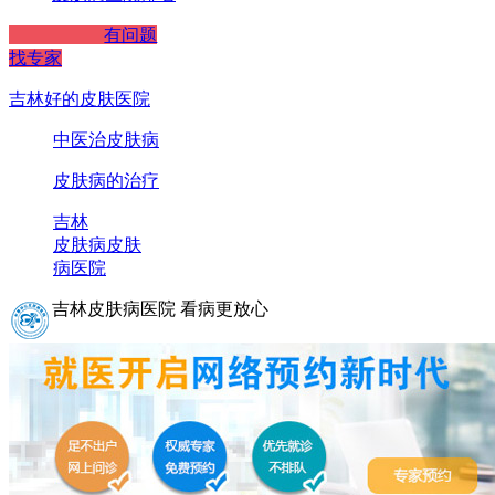
有问题
找专家
吉林好的皮肤医院
中医治皮肤病
皮肤病的治疗
吉林
皮肤病
皮肤
病医院
吉林皮肤病医院 看病更放心