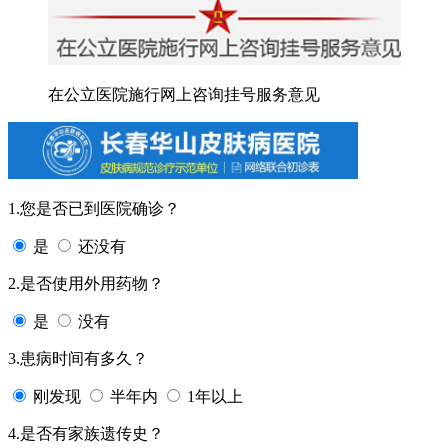
在公立医院施行网上咨询挂号服务意见
1.您是否已到医院确诊？
是
还没有
2.是否使用外用药物？
是
没有
3.患病时间有多久？
刚发现
半年内
1年以上
4.是否有家族遗传史？