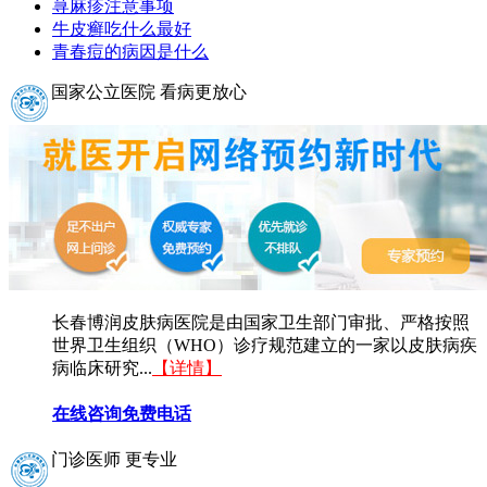
荨麻疹注意事项
牛皮癣吃什么最好
青春痘的病因是什么
国家公立医院 看病更放心
长春博润皮肤病医院是由国家卫生部门审批、严格按照
世界卫生组织（WHO）诊疗规范建立的一家以皮肤病疾
病临床研究...
【详情】
在线咨询
免费电话
门诊医师 更专业