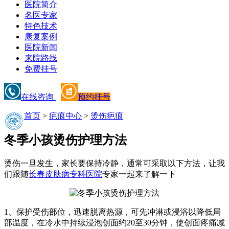
医院简介
名医专家
特色技术
康复案例
医院新闻
来院路线
免费挂号
在线咨询
预约挂号
首页
>
疤痕中心
>
烫伤疤痕
冬季小孩烫伤护理方法
烫伤一旦发生，家长要保持冷静，通常可采取以下方法，让我
们跟随
长春皮肤病专科医院
专家一起来了解一下
1、保护受伤部位，迅速脱离热源，可先冲淋或浸浴以降低局
部温度，在冷水中持续浸泡创面约20至30分钟，使创面疼痛减