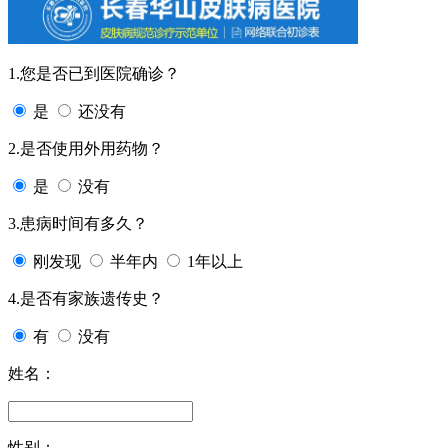
1.您是否已到医院确诊？
是
还没有
2.是否使用外用药物？
是
没有
3.患病时间有多久？
刚发现
半年内
1年以上
4.是否有家族遗传史？
有
没有
姓名：
性别：