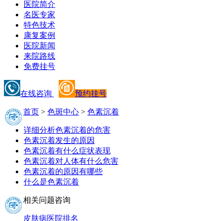
医院简介
名医专家
特色技术
康复案例
医院新闻
来院路线
免费挂号
在线咨询
预约挂号
首页
>
色斑中心
>
色素沉着
详细分析色素沉着的危害
色素沉着发生的原因
色素沉着有什么症状表现
色素沉着对人体有什么危害
色素沉着的原因有哪些
什么是色素沉着
相关问题咨询
皮肤病医院排名