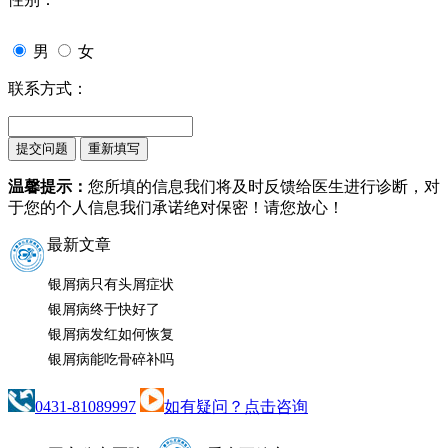
男
女
联系方式：
温馨提示：
您所填的信息我们将及时反馈给医生进行诊断，对
于您的个人信息我们承诺绝对保密！请您放心！
最新文章
银屑病只有头屑症状
银屑病终于快好了
银屑病发红如何恢复
银屑病能吃骨碎补吗
0431-81089997
如有疑问？点击咨询