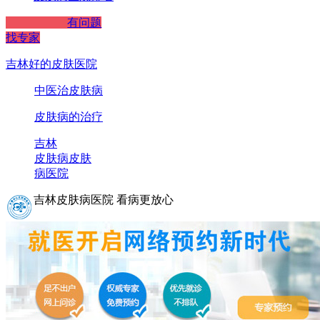
有问题
找专家
吉林好的皮肤医院
中医治皮肤病
皮肤病的治疗
吉林
皮肤病
皮肤
病医院
吉林皮肤病医院 看病更放心