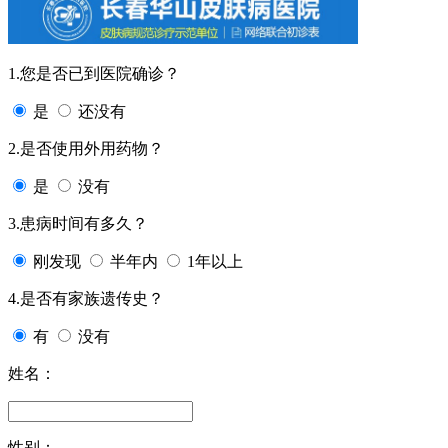
1.您是否已到医院确诊？
是
还没有
2.是否使用外用药物？
是
没有
3.患病时间有多久？
刚发现
半年内
1年以上
4.是否有家族遗传史？
有
没有
姓名：
性别：