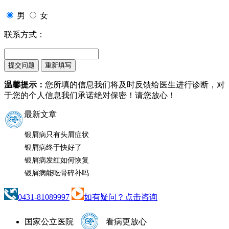
男
女
联系方式：
温馨提示：
您所填的信息我们将及时反馈给医生进行诊断，对
于您的个人信息我们承诺绝对保密！请您放心！
最新文章
银屑病只有头屑症状
银屑病终于快好了
银屑病发红如何恢复
银屑病能吃骨碎补吗
0431-81089997
如有疑问？点击咨询
国家公立医院
看病更放心