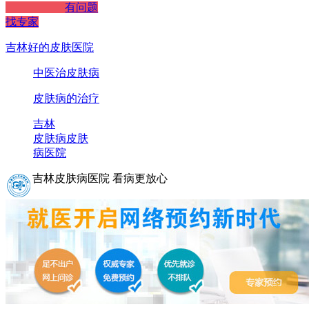
有问题
找专家
吉林好的皮肤医院
中医治皮肤病
皮肤病的治疗
吉林
皮肤病
皮肤
病医院
吉林皮肤病医院 看病更放心