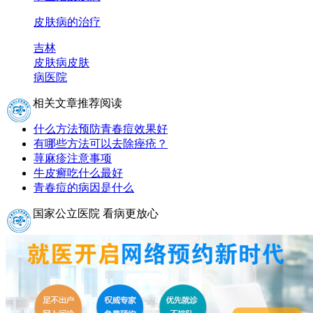
皮肤病的治疗
吉林
皮肤病
皮肤
病医院
相关文章推荐阅读
什么方法预防青春痘效果好
有哪些方法可以去除痤疮？
荨麻疹注意事项
牛皮癣吃什么最好
青春痘的病因是什么
国家公立医院 看病更放心