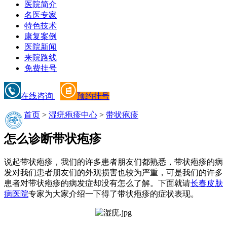
医院简介
名医专家
特色技术
康复案例
医院新闻
来院路线
免费挂号
在线咨询
预约挂号
首页
>
湿疣疱疹中心
>
带状疱疹
怎么诊断带状疱疹
说起带状疱疹，我们的许多患者朋友们都熟悉，带状疱疹的病
发对我们患者朋友们的外观损害也较为严重，可是我们的许多
患者对带状疱疹的病发症却没有怎么了解。下面就请
长春皮肤
病医院
专家为大家介绍一下得了带状疱疹的症状表现。