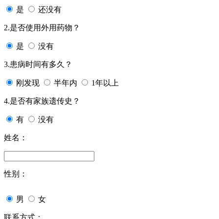
是
还没有
2.是否使用外用药物？
是
没有
3.患病时间有多久？
刚发现
半年内
1年以上
4.是否有家族遗传史？
有
没有
姓名：
性别：
男
女
联系方式：