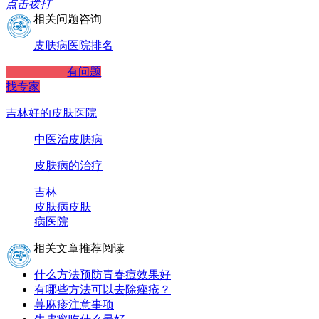
点击拨打
相关问题咨询
皮肤病医院排名
有问题
找专家
吉林好的皮肤医院
中医治皮肤病
皮肤病的治疗
吉林
皮肤病
皮肤
病医院
相关文章推荐阅读
什么方法预防青春痘效果好
有哪些方法可以去除痤疮？
荨麻疹注意事项