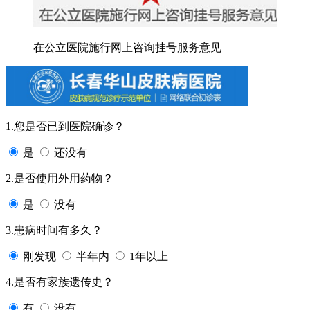
在公立医院施行网上咨询挂号服务意见
1.您是否已到医院确诊？
是
还没有
2.是否使用外用药物？
是
没有
3.患病时间有多久？
刚发现
半年内
1年以上
4.是否有家族遗传史？
有
没有