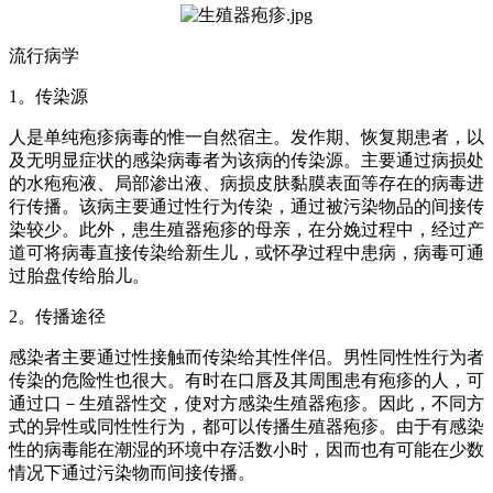
流行病学
1。传染源
人是单纯疱疹病毒的惟一自然宿主。发作期、恢复期患者，以
及无明显症状的感染病毒者为该病的传染源。主要通过病损处
的水疱疱液、局部渗出液、病损皮肤黏膜表面等存在的病毒进
行传播。该病主要通过性行为传染，通过被污染物品的间接传
染较少。此外，患生殖器疱疹的母亲，在分娩过程中，经过产
道可将病毒直接传染给新生儿，或怀孕过程中患病，病毒可通
过胎盘传给胎儿。
2。传播途径
感染者主要通过性接触而传染给其性伴侣。男性同性性行为者
传染的危险性也很大。有时在口唇及其周围患有疱疹的人，可
通过口－生殖器性交，使对方感染生殖器疱疹。因此，不同方
式的异性或同性性行为，都可以传播生殖器疱疹。由于有感染
性的病毒能在潮湿的环境中存活数小时，因而也有可能在少数
情况下通过污染物而间接传播。