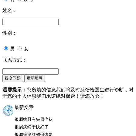
姓名：
性别：
男
女
联系方式：
温馨提示：
您所填的信息我们将及时反馈给医生进行诊断，对
于您的个人信息我们承诺绝对保密！请您放心！
最新文章
银屑病只有头屑症状
银屑病终于快好了
银屑病发红如何恢复