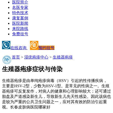
医院简介
名医专家
特色技术
康复案例
医院新闻
来院路线
免费挂号
在线咨询
预约挂号
首页
>
湿疣疱疹中心
>
生殖器疱疹
生殖器疱疹症状与传染
生殖器疱疹是由单纯疱疹病毒（HSV）引起的性传播疾病，
主要是HSV-2型，少数为HSV-1型。是常见的性病之一。生殖
器疱疹可反复发作，对病人的健康和心理影响较大；还可通过
胎盘及产道感染新生儿，导致新生儿先天性感染。因此该病也
是较为严重的公共卫生问题之一，应对其有效的防治引起重
视。长春皮肤病医院哪家好