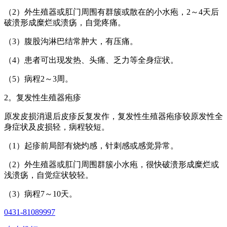
（2）外生殖器或肛门周围有群簇或散在的小水疱，2～4天后
破溃形成糜烂或溃疡，自觉疼痛。
（3）腹股沟淋巴结常肿大，有压痛。
（4）患者可出现发热、头痛、乏力等全身症状。
（5）病程2～3周。
2。复发性生殖器疱疹
原发皮损消退后皮疹反复发作，复发性生殖器疱疹较原发性全
身症状及皮损轻，病程较短。
（1）起疹前局部有烧灼感，针刺感或感觉异常。
（2）外生殖器或肛门周围群簇小水疱，很快破溃形成糜烂或
浅溃疡，自觉症状较轻。
（3）病程7～10天。
0431-81089997