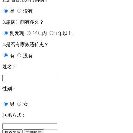
是
没有
3.患病时间有多久？
刚发现
半年内
1年以上
4.是否有家族遗传史？
有
没有
姓名：
性别：
男
女
联系方式：