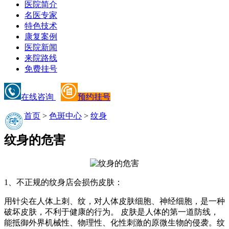
医院简介
名医专家
特色技术
康复案例
医院新闻
来院路线
免费挂号
在线咨询
预约挂号
首页
>
色斑中心
>
纹身
纹身的危害
1、不正规的纹身店会损伤皮肤：
用针尖在人体上刺、纹，对人体皮肤细胞、神经细胞，是一种
破坏皮肤，不利于健康的行为。 皮肤是人体的第一道防线，
能抵御外界机械性、物理性、化性刺激的原微生物的侵袭。纹