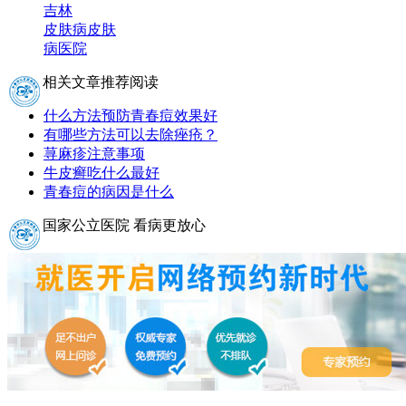
吉林
皮肤病
皮肤
病医院
相关文章推荐阅读
什么方法预防青春痘效果好
有哪些方法可以去除痤疮？
荨麻疹注意事项
牛皮癣吃什么最好
青春痘的病因是什么
国家公立医院 看病更放心