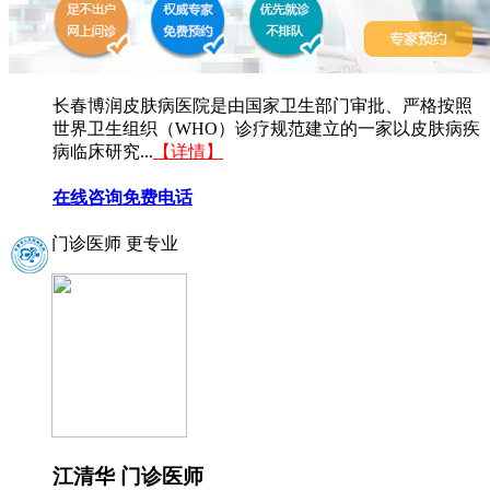
长春博润皮肤病医院是由国家卫生部门审批、严格按照
世界卫生组织（WHO）诊疗规范建立的一家以皮肤病疾
病临床研究...
【详情】
在线咨询
免费电话
门诊医师 更专业
江清华 门诊医师