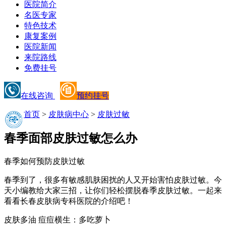
医院简介
名医专家
特色技术
康复案例
医院新闻
来院路线
免费挂号
在线咨询
预约挂号
首页
>
皮肤病中心
>
皮肤过敏
春季面部皮肤过敏怎么办
春季如何预防皮肤过敏
春季到了，很多有敏感肌肤困扰的人又开始害怕皮肤过敏。今
天小编教给大家三招，让你们轻松摆脱春季皮肤过敏。一起来
看看长春皮肤病专科医院的介绍吧！
皮肤多油 痘痘横生：多吃萝卜