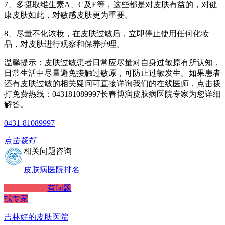
7、多摄取维生素A、C及E等，这些都是对皮肤有益的，对健
康皮肤如此，对敏感皮肤更为重要。
8、尽量不化浓妆，在皮肤过敏后，立即停止使用任何化妆
品，对皮肤进行观察和保养护理。
温馨提示：皮肤过敏患者日常应尽量对自身过敏原有所认知，
日常生活中尽量避免接触过敏原，可防止过敏发生。如果患者
还有皮肤过敏的相关疑问可直接详询我们的在线医师，点击拨
打免费热线：043181089997长春博润皮肤病医院专家为您详细
解答。
0431-81089997
点击拨打
相关问题咨询
皮肤病医院排名
有问题
找专家
吉林好的皮肤医院