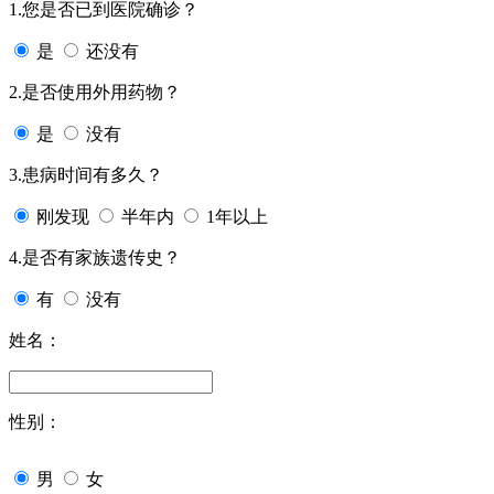
1.您是否已到医院确诊？
是
还没有
2.是否使用外用药物？
是
没有
3.患病时间有多久？
刚发现
半年内
1年以上
4.是否有家族遗传史？
有
没有
姓名：
性别：
男
女