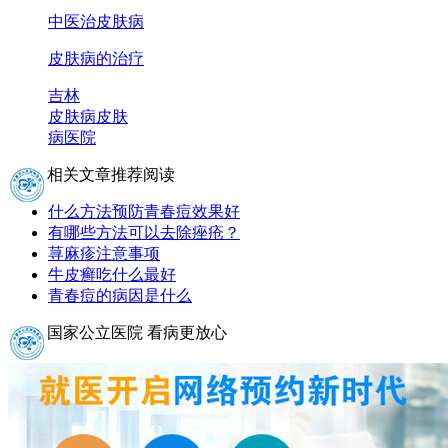
中医治皮肤病
皮肤病的治疗
吉林
皮肤病
皮肤
病医院
相关文章推荐阅读
什么方法预防青春痘效果好
有哪些方法可以去除痤疮？
荨麻疹注意事项
牛皮癣吃什么最好
青春痘的病因是什么
国家公立医院 看病更放心