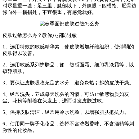
时尽量重一些；足三里，膝部以下，外膝眼下四横指、胫骨边
缘向外一横指处，不宜很重，有感觉就好。
皮肤过敏怎么办？教你八招防过敏
1、选用特效的敏感精华素，使皮肤增加纤维组织，使薄弱的
皮肤得以改善。
2、选用敏感系列护肤品，如：敏感面霜、细胞乳液霜等，以
镇静肌肤。
3、要保证皮肤吸收充足的水分，避免炎热引起的皮肤干燥。
4、经常洗头，养成每天洗头的习惯，可防止敏感物质如灰
尘、花粉等附着在头发上，进而引发皮肤过敏。
5、保持皮肤清洁，经常用冷水洗脸，以增强肌肤抵抗力。
6、使用同一牌子化妆品，选择不含浓烈香味、不含酒精等刺
激性的化妆品。