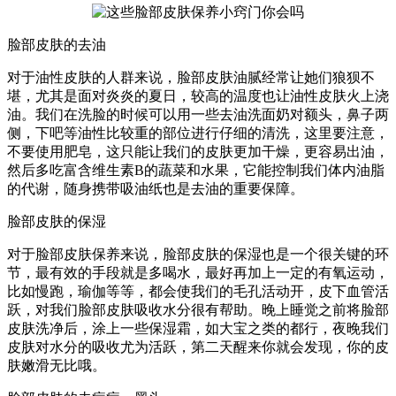
脸部皮肤的去油
对于油性皮肤的人群来说，脸部皮肤油腻经常让她们狼狈不
堪，尤其是面对炎炎的夏日，较高的温度也让油性皮肤火上浇
油。我们在洗脸的时候可以用一些去油洗面奶对额头，鼻子两
侧，下吧等油性比较重的部位进行仔细的清洗，这里要注意，
不要使用肥皂，这只能让我们的皮肤更加干燥，更容易出油，
然后多吃富含维生素B的蔬菜和水果，它能控制我们体内油脂
的代谢，随身携带吸油纸也是去油的重要保障。
脸部皮肤的保湿
对于脸部皮肤保养来说，脸部皮肤的保湿也是一个很关键的环
节，最有效的手段就是多喝水，最好再加上一定的有氧运动，
比如慢跑，瑜伽等等，都会使我们的毛孔活动开，皮下血管活
跃，对我们脸部皮肤吸收水分很有帮助。晚上睡觉之前将脸部
皮肤洗净后，涂上一些保湿霜，如大宝之类的都行，夜晚我们
皮肤对水分的吸收尤为活跃，第二天醒来你就会发现，你的皮
肤嫩滑无比哦。