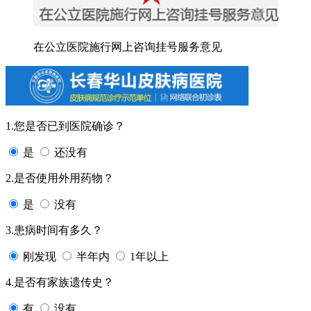
在公立医院施行网上咨询挂号服务意见
1.您是否已到医院确诊？
是
还没有
2.是否使用外用药物？
是
没有
3.患病时间有多久？
刚发现
半年内
1年以上
4.是否有家族遗传史？
有
没有