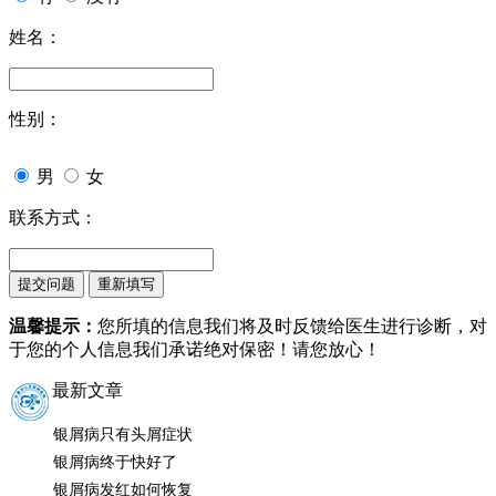
姓名：
性别：
男
女
联系方式：
温馨提示：
您所填的信息我们将及时反馈给医生进行诊断，对
于您的个人信息我们承诺绝对保密！请您放心！
最新文章
银屑病只有头屑症状
银屑病终于快好了
银屑病发红如何恢复