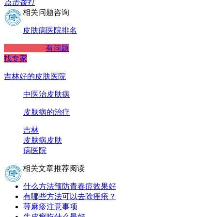
点击拨打
相关问题咨询
皮肤病医院排名
有问题
找专家
吉林好的皮肤医院
中医治皮肤病
皮肤病的治疗
吉林
皮肤病
皮肤
病医院
相关文章推荐阅读
什么方法预防青春痘效果好
有哪些方法可以去除痤疮？
荨麻疹注意事项
牛皮癣吃什么最好