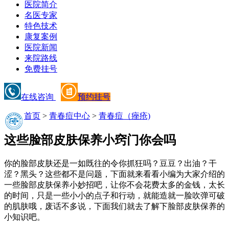
医院简介
名医专家
特色技术
康复案例
医院新闻
来院路线
免费挂号
在线咨询
预约挂号
首页
>
青春痘中心
>
青春痘（痤疮)
这些脸部皮肤保养小窍门你会吗
你的脸部皮肤还是一如既往的令你抓狂吗？豆豆？出油？干
涩？黑头？这些都不是问题，下面就来看看小编为大家介绍的
一些脸部皮肤保养小妙招吧，让你不会花费太多的金钱，太长
的时间，只是一些小小的点子和行动，就能造就一脸吹弹可破
的肌肤哦，废话不多说，下面我们就去了解下脸部皮肤保养的
小知识吧。