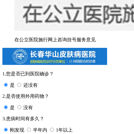
在公立医院施行网上咨询挂号服务意见
1.您是否已到医院确诊？
是
还没有
2.是否使用外用药物？
是
没有
3.患病时间有多久？
刚发现
半年内
1年以上