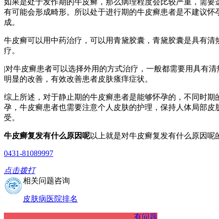
如果是处于发作期的牛皮癣，那么病理程度会比较严重，需要
有可能会形成畸形。所以处于进行期的牛皮癣患者是不建议怀孕
成。
牛皮癣可以用中药治疗，可以用青黛胶囊，青黛胶囊是具有清
疗。
|对牛皮癣患者可以选择外用的方式治疗，一般都需要用具有
明显的改善，有效改善患者皮肤瘙痒症状。
综上所述，对于静止期的牛皮癣患者是能够怀孕的，不同时期
孕，牛皮癣患者也需要注意个人皮肤的护理，保持人体局部皮
受。
牛皮癣复发有什么原因呢
以上就是对牛皮癣复发有什么原因呢
0431-81089997
点击拨打
相关问题咨询
皮肤病医院排名
有问题