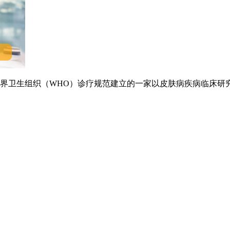
卫生组织（WHO）诊疗规范建立的一家以皮肤病疾病临床研究.