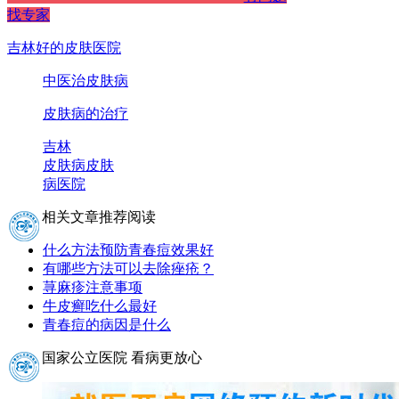
找专家
吉林好的皮肤医院
中医治皮肤病
皮肤病的治疗
吉林
皮肤病
皮肤
病医院
相关文章推荐阅读
什么方法预防青春痘效果好
有哪些方法可以去除痤疮？
荨麻疹注意事项
牛皮癣吃什么最好
青春痘的病因是什么
国家公立医院 看病更放心