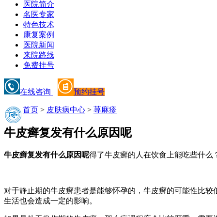
医院简介
名医专家
特色技术
康复案例
医院新闻
来院路线
免费挂号
在线咨询
预约挂号
首页
>
皮肤病中心
>
荨麻疹
牛皮癣复发有什么原因呢
牛皮癣复发有什么原因呢
得了牛皮癣的人在饮食上能吃些什么
对于静止期的牛皮癣患者是能够怀孕的，牛皮癣的可能性比较
生活也会造成一定的影响。