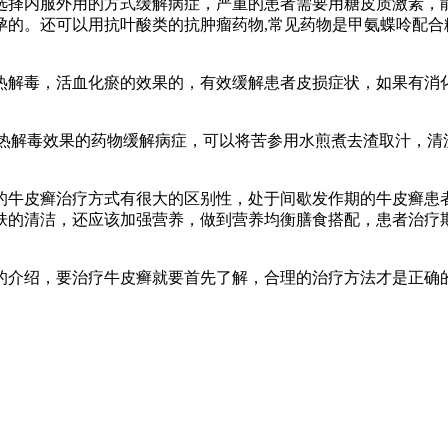
选择内服外用的方式缓解病症，严重的患者需要用糖皮质激素，
的。还可以用抗叶酸类的抗肿瘤药物,常见药物是甲氨蝶呤配合
热解毒，活血化瘀的效果的，有效缓解患者皮损症状，如果有消
清热解毒效果的药物缓解病症，可以将苦参用水煎煮去渣取汁，清
的牛皮癣治疗方式有很大的区别性，处于间歇发作期的牛皮癣患
肤的清洁，还应该加强营养，做到营养均衡膳食搭配，患者治疗
的介绍，要治疗牛皮癣就要首先了解，合理的治疗方法才是正确