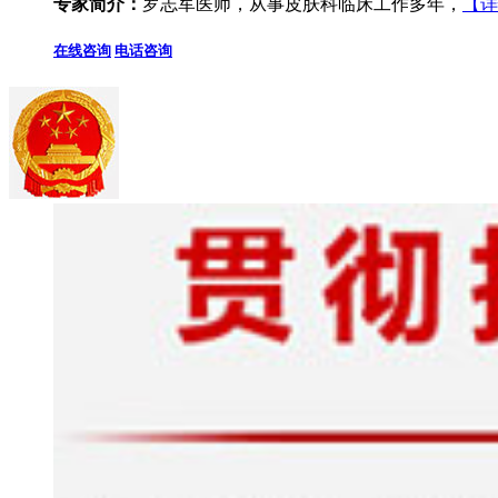
专家简介：
罗志军医师，从事皮肤科临床工作多年，
【详
在线咨询
电话咨询