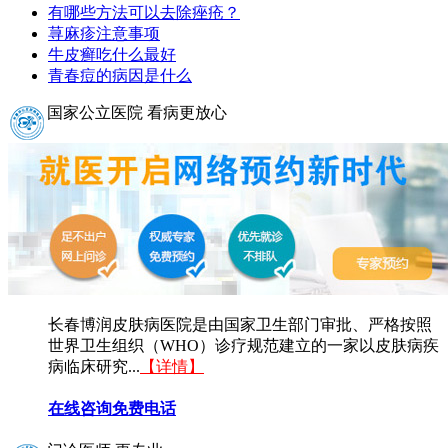
有哪些方法可以去除痤疮？
荨麻疹注意事项
牛皮癣吃什么最好
青春痘的病因是什么
国家公立医院 看病更放心
长春博润皮肤病医院是由国家卫生部门审批、严格按照
世界卫生组织（WHO）诊疗规范建立的一家以皮肤病疾
病临床研究...
【详情】
在线咨询
免费电话