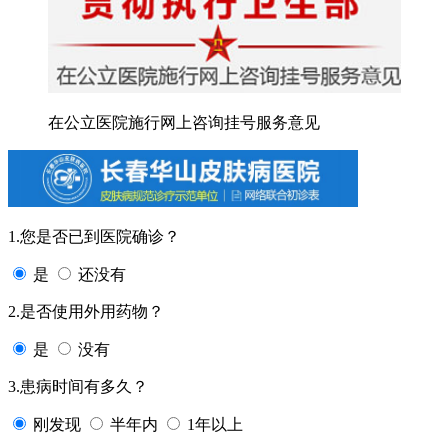
在公立医院施行网上咨询挂号服务意见
1.您是否已到医院确诊？
是
还没有
2.是否使用外用药物？
是
没有
3.患病时间有多久？
刚发现
半年内
1年以上