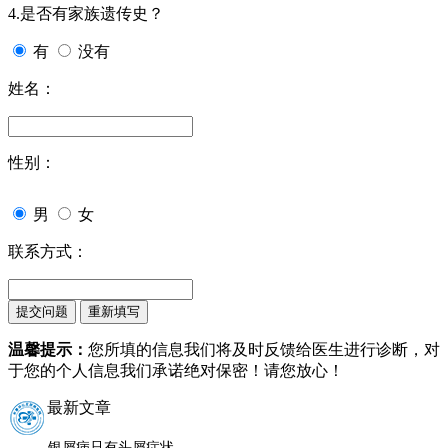
4.是否有家族遗传史？
有
没有
姓名：
性别：
男
女
联系方式：
温馨提示：
您所填的信息我们将及时反馈给医生进行诊断，对
于您的个人信息我们承诺绝对保密！请您放心！
最新文章
银屑病只有头屑症状