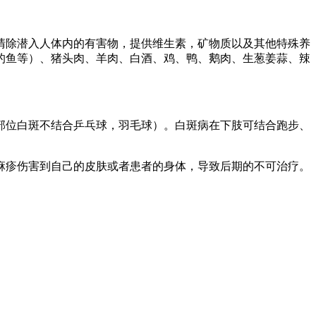
清除潜入人体内的有害物，提供维生素，矿物质以及其他特殊养
的鱼等）、猪头肉、羊肉、白酒、鸡、鸭、鹅肉、生葱姜蒜、辣
部位白斑不结合乒乓球，羽毛球）。白斑病在下肢可结合跑步、
麻疹伤害到自己的皮肤或者患者的身体，导致后期的不可治疗。