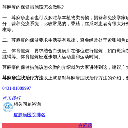
荨麻疹的保健措施该怎么做呢?
一、荨麻疹患者也可以多吃草本植物类食物，据营养免疫学家
分，营养免疫系统，比较常见的，香菇，丝瓜对患者有很大好
椒等。
二、荨麻疹的保健要求生活要有规律，避免经常处于紧张和焦
三、体育锻炼，要求结合白斑病所在部位进行锻炼，如白斑病
跳绳等。体育锻炼应逐步加大运动量和运动时间。
荨麻疹的保健措施该怎么做的介绍就为大家讲述到这，建议广
荨麻疹症状治疗方法
以上就是对荨麻疹症状治疗方法的介绍，
0431-81089997
点击拨打
相关问题咨询
皮肤病医院排名
有问题