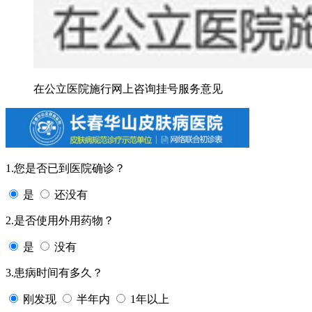
在公立医院施行网上咨询挂号服务意见
1.您是否已到医院确诊？
是
还没有
2.是否使用外用药物？
是
没有
3.患病时间有多久？
刚发现
半年内
1年以上