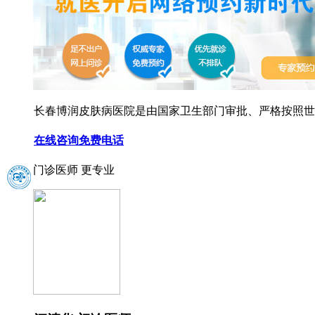
长春博润皮肤病医院是由国家卫生部门审批、严格按照世界
在线咨询
免费电话
门诊医师 更专业