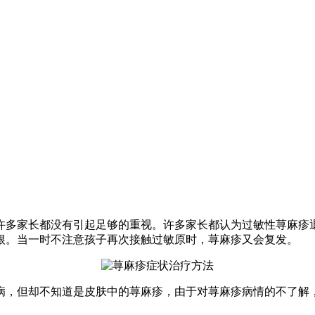
许多家长都没有引起足够的重视。许多家长都认为过敏性荨麻疹
根。当一时不注意孩子再次接触过敏原时，荨麻疹又会复发。
病，但却不知道是皮肤中的荨麻疹，由于对荨麻疹病情的不了解