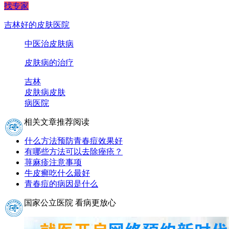
找专家
吉林好的皮肤医院
中医治皮肤病
皮肤病的治疗
吉林
皮肤病
皮肤
病医院
相关文章推荐阅读
什么方法预防青春痘效果好
有哪些方法可以去除痤疮？
荨麻疹注意事项
牛皮癣吃什么最好
青春痘的病因是什么
国家公立医院 看病更放心