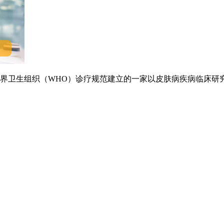
卫生组织（WHO）诊疗规范建立的一家以皮肤病疾病临床研究.