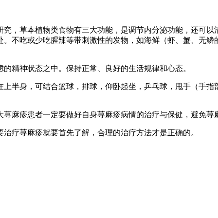
研究，草本植物类食物有三大功能，是调节内分泌功能，还可以
处。不吃或少吃腥辣等带刺激性的发物，如海鲜（虾、蟹、无鳞
虑的精神状态之中。保持正常、良好的生活规律和心态。
在上半身，可结合篮球，排球，仰卧起坐，乒乓球，甩手（手指
大荨麻疹患者一定要做好自身荨麻疹病情的治疗与保健，避免荨
要治疗荨麻疹就要首先了解，合理的治疗方法才是正确的。