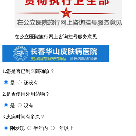
在公立医院施行网上咨询挂号服务意见
1.您是否已到医院确诊？
是
还没有
2.是否使用外用药物？
是
没有
3.患病时间有多久？
刚发现
半年内
1年以上