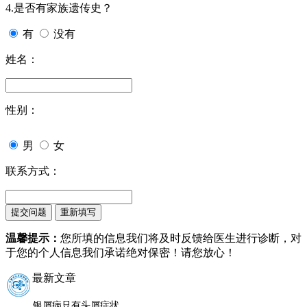
4.是否有家族遗传史？
有
没有
姓名：
性别：
男
女
联系方式：
温馨提示：
您所填的信息我们将及时反馈给医生进行诊断，对
于您的个人信息我们承诺绝对保密！请您放心！
最新文章
银屑病只有头屑症状