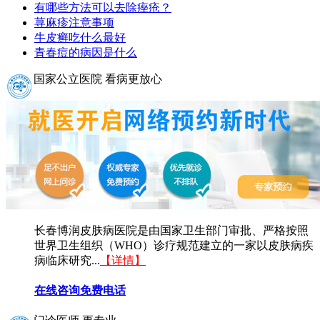
有哪些方法可以去除痤疮？
荨麻疹注意事项
牛皮癣吃什么最好
青春痘的病因是什么
国家公立医院 看病更放心
长春博润皮肤病医院是由国家卫生部门审批、严格按照
世界卫生组织（WHO）诊疗规范建立的一家以皮肤病疾
病临床研究...
【详情】
在线咨询
免费电话