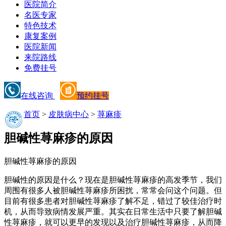
医院简介
名医专家
特色技术
康复案例
医院新闻
来院路线
免费挂号
在线咨询
预约挂号
首页
>
皮肤病中心
>
荨麻疹
胆碱性荨麻疹的原因
胆碱性荨麻疹的原因
胆碱性的原因是什么？现在是胆碱性荨麻疹的高发季节，我们
周围有很多人被胆碱性荨麻疹所困扰，常常会问这个问题。但
目前有很多患者对胆碱性荨麻疹了解不足，错过了较佳治疗时
机，从而导致病情发展严重。其实在日常生活中只要了解胆碱
性荨麻疹，就可以更早的发现以及治疗胆碱性荨麻疹，从而降