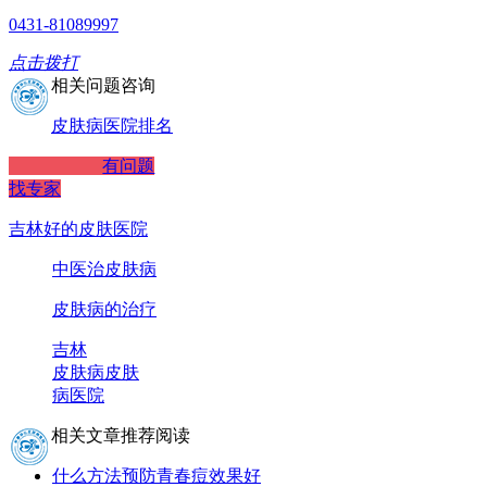
0431-81089997
点击拨打
相关问题咨询
皮肤病医院排名
有问题
找专家
吉林好的皮肤医院
中医治皮肤病
皮肤病的治疗
吉林
皮肤病
皮肤
病医院
相关文章推荐阅读
什么方法预防青春痘效果好