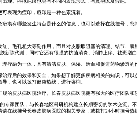
的出现。痤疮疤痕也会有不同的表现形式，有真疤以及假疤。
疤可表现为痘印，痘印是一种色素沉着。
疮疤痕有哪些发生特点是什么的信息，也可以选择在线挂号，您
发红、毛孔粗大等副作用，而且对皮脂腺阻塞的清理、结节、囊
皮肤新陈代谢，同时它还有很强的抗菌消炎、消肿止痒、祛斑增
、理疗融为一体，具有清洁皮肤、保湿、活血和促进药物渗透的
保治疗后的效果和安全，如果想了解更多疾病相关的知识，可以
指导，也可以拨打健康热线，进行咨询。
正规的皮肤病医院治疗。长春皮肤病医院拥有强大的医疗团队和
内的专家团队，与长春地区科研机构建立长期密切的学术交流。
请在线挂号长春皮肤病医院的相关专家，或拨打24小时挂号热线