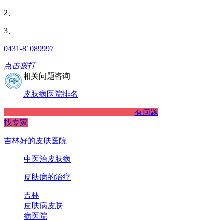
2、
3、
0431-81089997
点击拨打
相关问题咨询
皮肤病医院排名
有问题
找专家
吉林好的皮肤医院
中医治皮肤病
皮肤病的治疗
吉林
皮肤病
皮肤
病医院