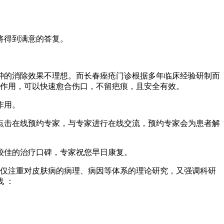
将得到满意的答复。
肿的消除效果不理想。而长春痤疮门诊根据多年临床经验研制而
白作用，可以快速愈合伤口，不留疤痕，且安全有效。
作用。
点击在线预约专家，与专家进行在线交流，预约专家会为患者解
较佳的治疗口碑，专家祝您早日康复。
不仅注重对皮肤病的病理、病因等体系的理论研究，又强调科研
 ：