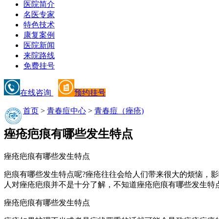
医院简介
名医专家
特色技术
康复案例
医院新闻
来院路线
免费挂号
在线咨询
预约挂号
首页
>
青春痘中心
>
青春痘（痤疮)
痤疮疤痕有哪些发生特点
痤疮疤痕有哪些发生特点
疤痕有哪些发生特点呢?痤疮往往会给人们带来很大的烦恼，
人对痤疮疤痕并不是十分了解，不知道痤疮疤痕有哪些发生特
痤疮疤痕有哪些发生特点