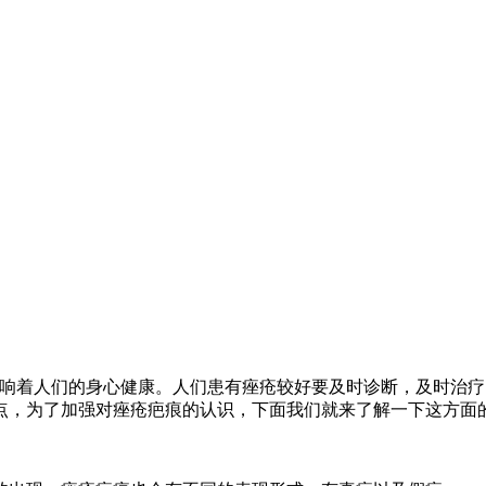
影响着人们的身心健康。人们患有痤疮较好要及时诊断，及时治
点，为了加强对痤疮疤痕的认识，下面我们就来了解一下这方面