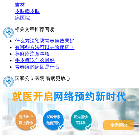
吉林
皮肤病
皮肤
病医院
相关文章推荐阅读
什么方法预防青春痘效果好
有哪些方法可以去除痤疮？
荨麻疹注意事项
牛皮癣吃什么最好
青春痘的病因是什么
国家公立医院 看病更放心