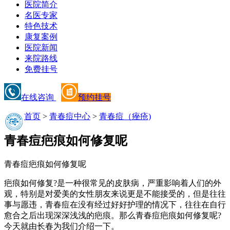
医院简介
名医专家
特色技术
康复案例
医院新闻
来院路线
免费挂号
在线咨询
预约挂号
首页
>
青春痘中心
>
青春痘（痤疮)
青春痘疤痕如何修复呢
青春痘疤痕如何修复呢
疤痕如何修复?是一种很常见的皮肤病，严重影响着人们的外
观，特别是对爱美的女性朋友来说更是不能接受的，但是往往
事与愿违，青春痘在没有经过好好护理的情况下，往往在自行
愈合之后出现深深浅浅的疤痕。那么青春痘疤痕如何修复呢?
今天就由长春为我们介绍一下。