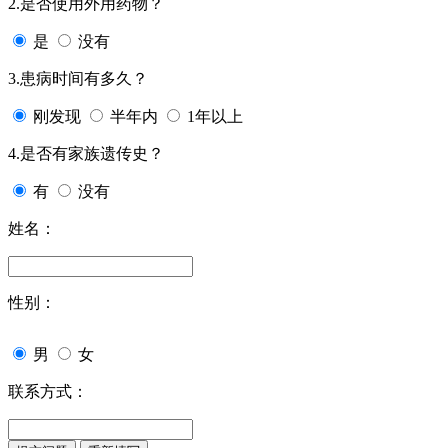
2.是否使用外用药物？
是
没有
3.患病时间有多久？
刚发现
半年内
1年以上
4.是否有家族遗传史？
有
没有
姓名：
性别：
男
女
联系方式：