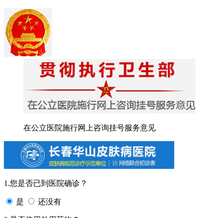
在公立医院施行网上咨询挂号服务意见
1.您是否已到医院确诊？
是
还没有