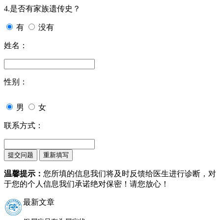
4.是否有家族遗传史？
有
没有
姓名：
性别：
男
女
联系方式：
温馨提示：
您所填的信息我们将及时反馈给医生进行诊断，对
于您的个人信息我们承诺绝对保密！请您放心！
最新文章