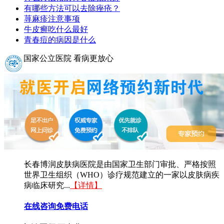
有哪些方法可以去除痤疮？
荨麻疹注意事项
牛皮癣吃什么最好
青春痘的病因是什么
国家公立医院 看病更放心
长春博润皮肤病医院是由国家卫生部门审批、严格按照
世界卫生组织（WHO）诊疗规范建立的一家以皮肤病疾
病临床研究...
【详情】
在线咨询
免费电话