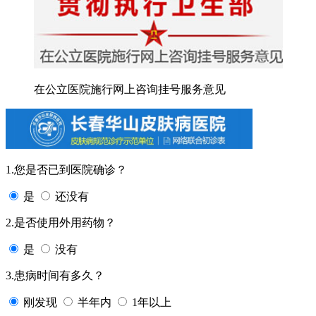
在公立医院施行网上咨询挂号服务意见
1.您是否已到医院确诊？
是
还没有
2.是否使用外用药物？
是
没有
3.患病时间有多久？
刚发现
半年内
1年以上