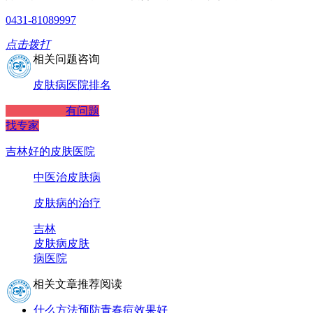
0431-81089997
点击拨打
相关问题咨询
皮肤病医院排名
有问题
找专家
吉林好的皮肤医院
中医治皮肤病
皮肤病的治疗
吉林
皮肤病
皮肤
病医院
相关文章推荐阅读
什么方法预防青春痘效果好