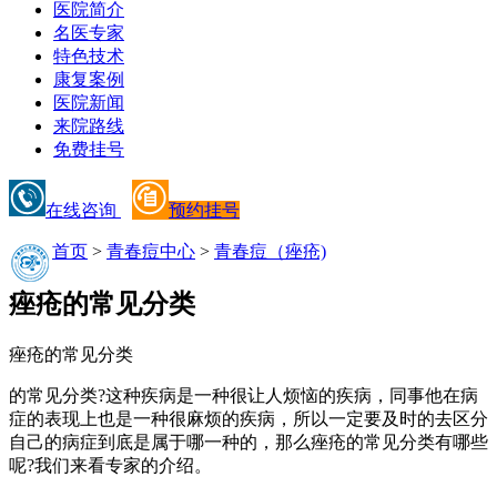
医院简介
名医专家
特色技术
康复案例
医院新闻
来院路线
免费挂号
在线咨询
预约挂号
首页
>
青春痘中心
>
青春痘（痤疮)
痤疮的常见分类
痤疮的常见分类
的常见分类?这种疾病是一种很让人烦恼的疾病，同事他在病
症的表现上也是一种很麻烦的疾病，所以一定要及时的去区分
自己的病症到底是属于哪一种的，那么痤疮的常见分类有哪些
呢?我们来看专家的介绍。