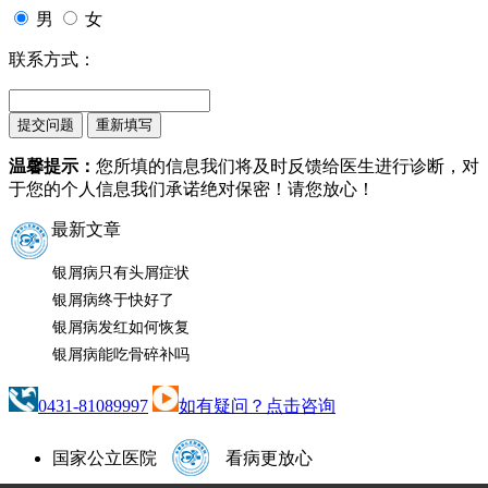
男
女
联系方式：
温馨提示：
您所填的信息我们将及时反馈给医生进行诊断，对
于您的个人信息我们承诺绝对保密！请您放心！
最新文章
银屑病只有头屑症状
银屑病终于快好了
银屑病发红如何恢复
银屑病能吃骨碎补吗
0431-81089997
如有疑问？点击咨询
国家公立医院
看病更放心