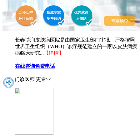
长春博润皮肤病医院是由国家卫生部门审批、严格按照
世界卫生组织（WHO）诊疗规范建立的一家以皮肤病疾
病临床研究...
【详情】
在线咨询
免费电话
门诊医师 更专业