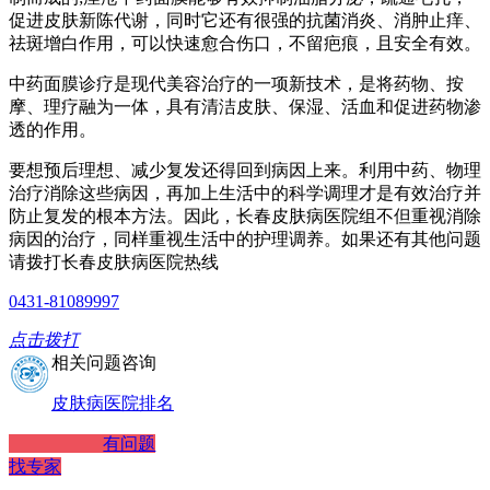
促进皮肤新陈代谢，同时它还有很强的抗菌消炎、消肿止痒、
祛斑增白作用，可以快速愈合伤口，不留疤痕，且安全有效。
中药面膜诊疗是现代美容治疗的一项新技术，是将药物、按
摩、理疗融为一体，具有清洁皮肤、保湿、活血和促进药物渗
透的作用。
要想预后理想、减少复发还得回到病因上来。利用中药、物理
治疗消除这些病因，再加上生活中的科学调理才是有效治疗并
防止复发的根本方法。因此，长春皮肤病医院组不但重视消除
病因的治疗，同样重视生活中的护理调养。如果还有其他问题
请拨打长春皮肤病医院热线
0431-81089997
点击拨打
相关问题咨询
皮肤病医院排名
有问题
找专家