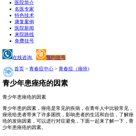
医院简介
名医专家
特色技术
康复案例
医院新闻
来院路线
免费挂号
在线咨询
预约挂号
首页
>
青春痘中心
>
青春痘（痤疮)
青少年患痤疮的因素
青少年患痤疮的因素
青少年患的因素，痤疮是常见的疾病，在青年人中比较常见，
痤疮给患者带来了许多困扰，影响患者的生活和自信，了解痤
疮的发病因素，可以进行对症避免，下面一起来了解一下，青
少年患痤疮的因素。