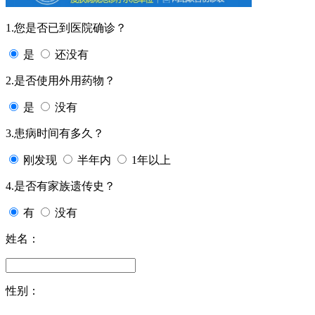
1.您是否已到医院确诊？
是
还没有
2.是否使用外用药物？
是
没有
3.患病时间有多久？
刚发现
半年内
1年以上
4.是否有家族遗传史？
有
没有
姓名：
性别：