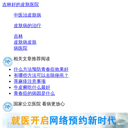
吉林好的皮肤医院
中医治皮肤病
皮肤病的治疗
吉林
皮肤病
皮肤
病医院
相关文章推荐阅读
什么方法预防青春痘效果好
有哪些方法可以去除痤疮？
荨麻疹注意事项
牛皮癣吃什么最好
青春痘的病因是什么
国家公立医院 看病更放心