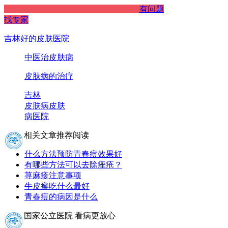
有问题
找专家
吉林好的皮肤医院
中医治皮肤病
皮肤病的治疗
吉林
皮肤病
皮肤
病医院
相关文章推荐阅读
什么方法预防青春痘效果好
有哪些方法可以去除痤疮？
荨麻疹注意事项
牛皮癣吃什么最好
青春痘的病因是什么
国家公立医院 看病更放心