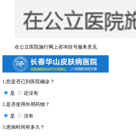
在公立医院施行网上咨询挂号服务意见
1.您是否已到医院确诊？
是
还没有
2.是否使用外用药物？
是
没有
3.患病时间有多久？