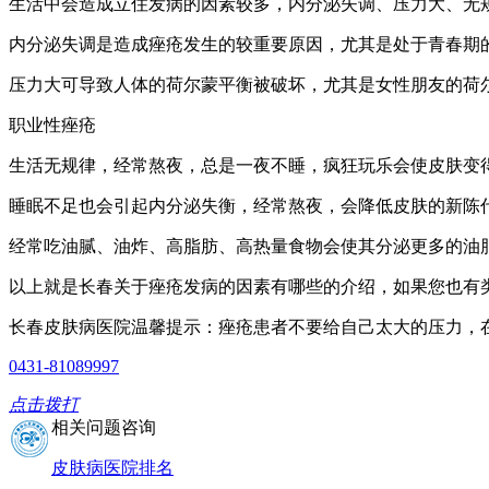
生活中会造成立住发病的因素较多，内分泌失调、压力大、无
内分泌失调是造成痤疮发生的较重要原因，尤其是处于青春期
压力大可导致人体的荷尔蒙平衡被破坏，尤其是女性朋友的荷
职业性痤疮
生活无规律，经常熬夜，总是一夜不睡，疯狂玩乐会使皮肤变
睡眠不足也会引起内分泌失衡，经常熬夜，会降低皮肤的新陈
经常吃油腻、油炸、高脂肪、高热量食物会使其分泌更多的油
以上就是长春关于痤疮发病的因素有哪些的介绍，如果您也有
长春皮肤病医院温馨提示：痤疮患者不要给自己太大的压力，
0431-81089997
点击拨打
相关问题咨询
皮肤病医院排名