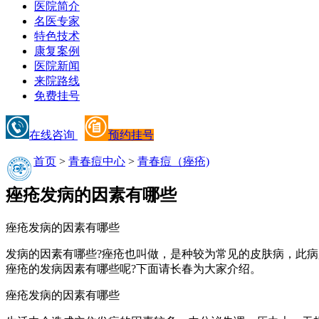
医院简介
名医专家
特色技术
康复案例
医院新闻
来院路线
免费挂号
在线咨询
预约挂号
首页
>
青春痘中心
>
青春痘（痤疮)
痤疮发病的因素有哪些
痤疮发病的因素有哪些
发病的因素有哪些?痤疮也叫做，是种较为常见的皮肤病，此
痤疮的发病因素有哪些呢?下面请长春为大家介绍。
痤疮发病的因素有哪些