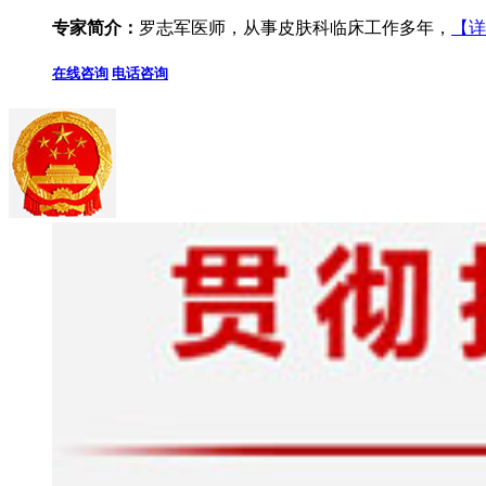
专家简介：
罗志军医师，从事皮肤科临床工作多年，
【详
在线咨询
电话咨询