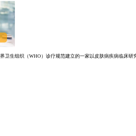
卫生组织（WHO）诊疗规范建立的一家以皮肤病疾病临床研究.