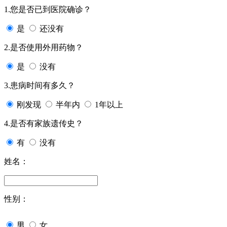
1.您是否已到医院确诊？
是
还没有
2.是否使用外用药物？
是
没有
3.患病时间有多久？
刚发现
半年内
1年以上
4.是否有家族遗传史？
有
没有
姓名：
性别：
男
女