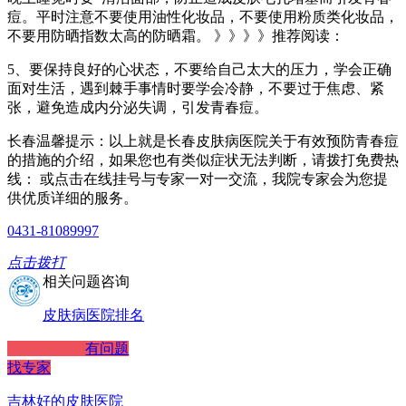
痘。平时注意不要使用油性化妆品，不要使用粉质类化妆品，
不要用防晒指数太高的防晒霜。 》》》》推荐阅读：
5、要保持良好的心状态，不要给自己太大的压力，学会正确
面对生活，遇到棘手事情时要学会冷静，不要过于焦虑、紧
张，避免造成内分泌失调，引发青春痘。
长春温馨提示：以上就是长春皮肤病医院关于有效预防青春痘
的措施的介绍，如果您也有类似症状无法判断，请拨打免费热
线： 或点击在线挂号与专家一对一交流，我院专家会为您提
供优质详细的服务。
0431-81089997
点击拨打
相关问题咨询
皮肤病医院排名
有问题
找专家
吉林好的皮肤医院