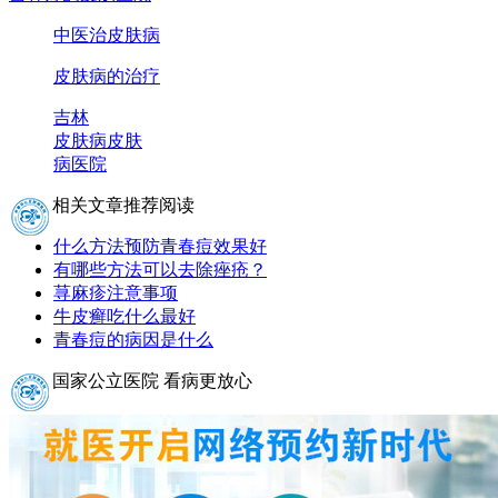
中医治皮肤病
皮肤病的治疗
吉林
皮肤病
皮肤
病医院
相关文章推荐阅读
什么方法预防青春痘效果好
有哪些方法可以去除痤疮？
荨麻疹注意事项
牛皮癣吃什么最好
青春痘的病因是什么
国家公立医院 看病更放心