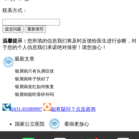
联系方式：
温馨提示：
您所填的信息我们将及时反馈给医生进行诊断，对
于您的个人信息我们承诺绝对保密！请您放心！
最新文章
银屑病只有头屑症状
银屑病终于快好了
银屑病发红如何恢复
银屑病能吃骨碎补吗
0431-81089997
如有疑问？点击咨询
国家公立医院
看病更放心
咨询热线：
0431-81089997
咨询QQ：1665500352