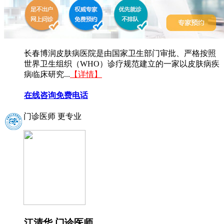
长春博润皮肤病医院是由国家卫生部门审批、严格按照
世界卫生组织（WHO）诊疗规范建立的一家以皮肤病疾
病临床研究...
【详情】
在线咨询
免费电话
门诊医师 更专业
江清华 门诊医师