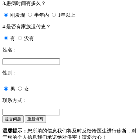
3.患病时间有多久？
刚发现
半年内
1年以上
4.是否有家族遗传史？
有
没有
姓名：
性别：
男
女
联系方式：
温馨提示：
您所填的信息我们将及时反馈给医生进行诊断，对
于您的个人信息我们承诺绝对保密！请您放心！