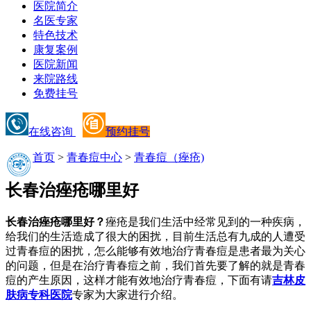
医院简介
名医专家
特色技术
康复案例
医院新闻
来院路线
免费挂号
在线咨询
预约挂号
首页
>
青春痘中心
>
青春痘（痤疮)
长春治痤疮哪里好
长春治痤疮哪里好？
痤疮是我们生活中经常见到的一种疾病，
给我们的生活造成了很大的困扰，目前生活总有九成的人遭受
过青春痘的困扰，怎么能够有效地治疗青春痘是患者最为关心
的问题，但是在治疗青春痘之前，我们首先要了解的就是青春
痘的产生原因，这样才能有效地治疗青春痘，下面有请
吉林皮
肤病专科医院
专家为大家进行介绍。