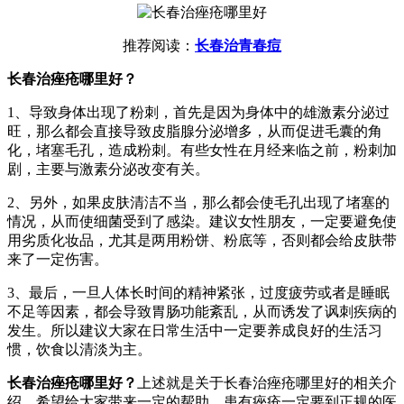
推荐阅读：
长春治青春痘
长春治痤疮哪里好？
1、导致身体出现了粉刺，首先是因为身体中的雄激素分泌过
旺，那么都会直接导致皮脂腺分泌增多，从而促进毛囊的角
化，堵塞毛孔，造成粉刺。有些女性在月经来临之前，粉刺加
剧，主要与激素分泌改变有关。
2、另外，如果皮肤清洁不当，那么都会使毛孔出现了堵塞的
情况，从而使细菌受到了感染。建议女性朋友，一定要避免使
用劣质化妆品，尤其是两用粉饼、粉底等，否则都会给皮肤带
来了一定伤害。
3、最后，一旦人体长时间的精神紧张，过度疲劳或者是睡眠
不足等因素，都会导致胃肠功能紊乱，从而诱发了讽刺疾病的
发生。所以建议大家在日常生活中一定要养成良好的生活习
惯，饮食以清淡为主。
长春治痤疮哪里好？
上述就是关于长春治痤疮哪里好的相关介
绍，希望给大家带来一定的帮助，患有痤疮一定要到正规的医