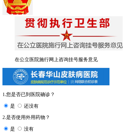
在公立医院施行网上咨询挂号服务意见
1.您是否已到医院确诊？
是
还没有
2.是否使用外用药物？
是
没有