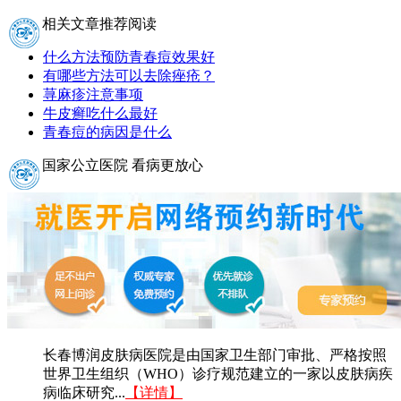
相关文章推荐阅读
什么方法预防青春痘效果好
有哪些方法可以去除痤疮？
荨麻疹注意事项
牛皮癣吃什么最好
青春痘的病因是什么
国家公立医院 看病更放心
长春博润皮肤病医院是由国家卫生部门审批、严格按照
世界卫生组织（WHO）诊疗规范建立的一家以皮肤病疾
病临床研究...
【详情】