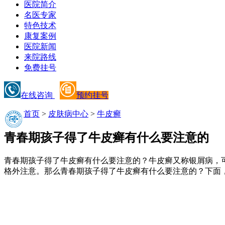
医院简介
名医专家
特色技术
康复案例
医院新闻
来院路线
免费挂号
在线咨询
预约挂号
首页
>
皮肤病中心
>
牛皮癣
青春期孩子得了牛皮癣有什么要注意的
青春期孩子得了牛皮癣有什么要注意的？牛皮癣又称银屑病，
格外注意。那么青春期孩子得了牛皮癣有什么要注意的？下面