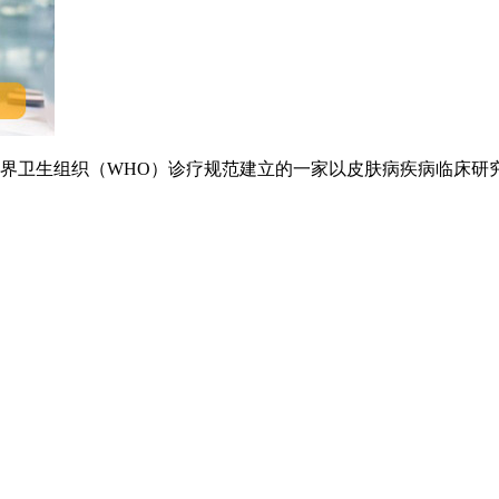
卫生组织（WHO）诊疗规范建立的一家以皮肤病疾病临床研究.