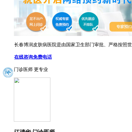
长春博润皮肤病医院是由国家卫生部门审批、严格按照世界
在线咨询
免费电话
门诊医师 更专业