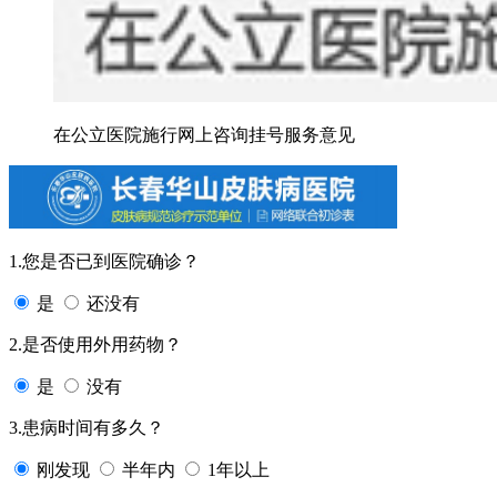
在公立医院施行网上咨询挂号服务意见
1.您是否已到医院确诊？
是
还没有
2.是否使用外用药物？
是
没有
3.患病时间有多久？
刚发现
半年内
1年以上