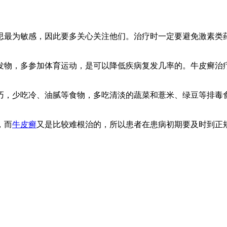
思最为敏感，因此要多关心关注他们。治疗时一定要避免激素类
发物，多参加体育运动，是可以降低疾病复发几率的。牛皮癣治
巧，少吃冷、油腻等食物，多吃清淡的蔬菜和薏米、绿豆等排毒
，而
牛皮癣
又是比较难根治的，所以患者在患病初期要及时到正