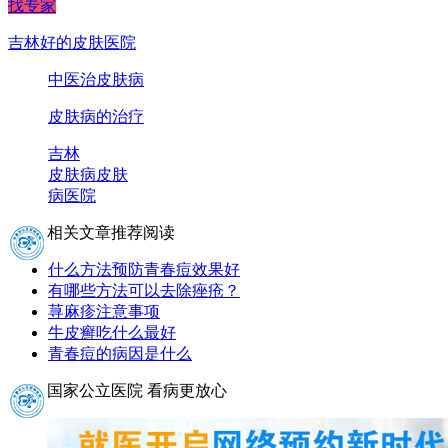
找专家
吉林好的皮肤医院
中医治皮肤病
皮肤病的治疗
吉林
皮肤病
皮肤
病医院
相关文章推荐阅读
什么方法预防青春痘效果好
有哪些方法可以去除痤疮？
荨麻疹注意事项
牛皮癣吃什么最好
青春痘的病因是什么
国家公立医院 看病更放心