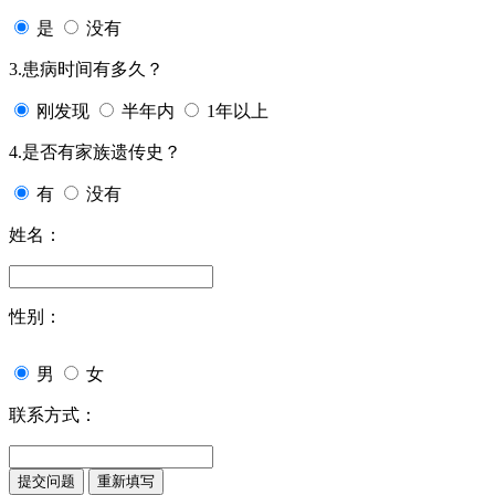
是
没有
3.患病时间有多久？
刚发现
半年内
1年以上
4.是否有家族遗传史？
有
没有
姓名：
性别：
男
女
联系方式：