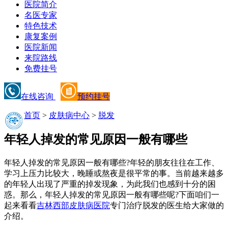
医院简介
名医专家
特色技术
康复案例
医院新闻
来院路线
免费挂号
在线咨询
预约挂号
首页
>
皮肤病中心
>
脱发
年轻人掉发的常见原因一般有哪些
年轻人掉发的常见原因一般有哪些?年轻的朋友往往在工作、
学习上压力比较大，晚睡或熬夜是很平常的事。当前越来越多
的年轻人出现了严重的掉发现象，为此我们也感到十分的困
惑。那么，年轻人掉发的常见原因一般有哪些呢?下面咱们一
起来看看
吉林西部皮肤病医院
专门治疗脱发的医生给大家做的
介绍。