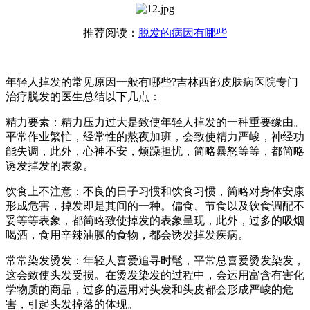
推荐阅读：
脱发的病因有哪些
年轻人掉发的常见原因一般有哪些?吉林西部皮肤病医院专门
治疗脱发的医生总结以下几点：
精力要素：精力压力过大是致使年轻人掉发的一种重要缘由。
平常作业繁忙，经常性的熬夜加班，会致使精力严峻，神经功
能失调，此外，心神不安，烦躁担忧，简略暴怒等等，都简略
诱发掉发的表象。
饮食上不注意：不良的日子习惯和饮食习惯，简略对身体安康
形成危害，掉发即是其间的一种。偏食、节食以及饮食调配不
妥等等表象，都简略致使掉发的表象呈现，此外，过多的吸烟
喝酒，食用辛辣油腻的食物，都会诱发掉发疾病。
常常染发烫发：年轻人喜爱追寻时髦，平常总喜爱烫发染发，
这会致使头发受损。在烫发染发的过程中，会运用富含有害化
学物质的商品，过多的运用对头发和头皮都会形成严峻的危
害，引起头发掉落的体现。