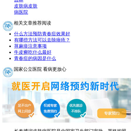
皮肤病
皮肤
病医院
相关文章推荐阅读
什么方法预防青春痘效果好
有哪些方法可以去除痤疮？
荨麻疹注意事项
牛皮癣吃什么最好
青春痘的病因是什么
国家公立医院 看病更放心