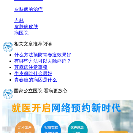
皮肤病的治疗
吉林
皮肤病
皮肤
病医院
相关文章推荐阅读
什么方法预防青春痘效果好
有哪些方法可以去除痤疮？
荨麻疹注意事项
牛皮癣吃什么最好
青春痘的病因是什么
国家公立医院 看病更放心