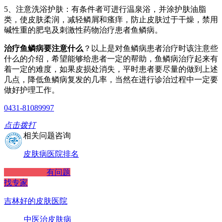
5、注意洗浴护肤：有条件者可进行温泉浴，并涂护肤油脂
类，使皮肤柔润，减轻鳞屑和瘙痒，防止皮肤过于干燥，禁用
碱性重的肥皂及刺激性药物治疗患者鱼鳞病。
治疗鱼鳞病要注意什么
？以上是对鱼鳞病患者治疗时该注意些
什么的介绍，希望能够给患者一定的帮助，鱼鳞病治疗起来有
着一定的难度，如果皮损处消失，平时患者要尽量的做到上述
几点，降低鱼鳞病复发的几率，当然在进行诊治过程中一定要
做好护理工作。
0431-81089997
点击拨打
相关问题咨询
皮肤病医院排名
有问题
找专家
吉林好的皮肤医院
中医治皮肤病