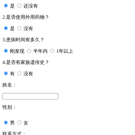
是
还没有
2.是否使用外用药物？
是
没有
3.患病时间有多久？
刚发现
半年内
1年以上
4.是否有家族遗传史？
有
没有
姓名：
性别：
男
女
联系方式：