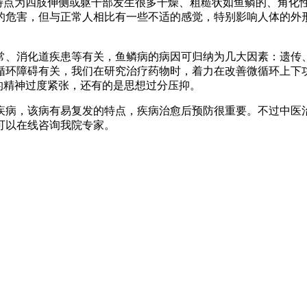
同特点为四肢伸侧或躯干部发生很多干燥、粗糙状如鱼鳞的、角化
的危害，但与正常人相比有一些不适的感觉，特别影响人体的外
常、消化道疾患等有关，鱼鳞病的病因可归纳为几大因素：遗传
循环障碍有关，我们在研究治疗药物时，着力在改善微循环上下
的精神过度紧张，还有的是思想过分压抑。
疾病，该病有易复发的特点，疾病治愈后预防很重要。不过中医
可以在线咨询我院专家。