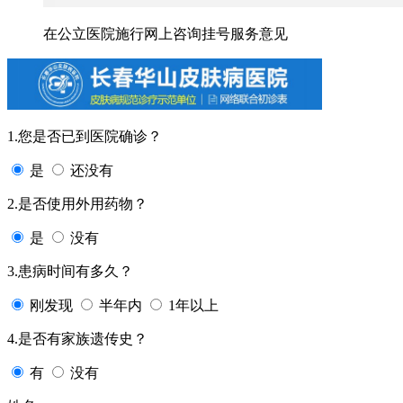
在公立医院施行网上咨询挂号服务意见
1.您是否已到医院确诊？
是
还没有
2.是否使用外用药物？
是
没有
3.患病时间有多久？
刚发现
半年内
1年以上
4.是否有家族遗传史？
有
没有