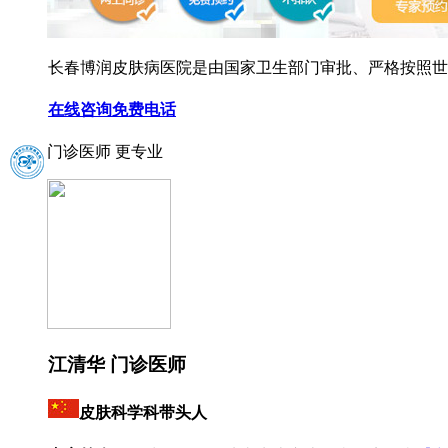
长春博润皮肤病医院是由国家卫生部门审批、严格按照世界
在线咨询
免费电话
门诊医师 更专业
江清华 门诊医师
皮肤科学科带头人