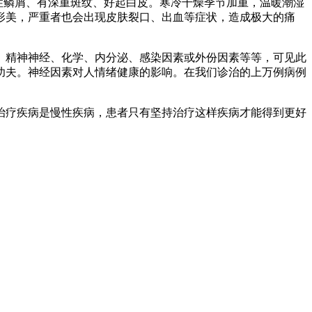
性鳞屑、有深重斑纹、好起白皮。寒冷干燥季节加重，温暖潮湿
形美，严重者也会出现皮肤裂口、出血等症状，造成极大的痛
、精神神经、化学、内分泌、感染因素或外份因素等等，可见此
功夫。神经因素对人情绪健康的影响。在我们诊治的上万例病例
治疗疾病是慢性疾病，患者只有坚持治疗这样疾病才能得到更好