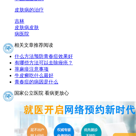
皮肤病的治疗
吉林
皮肤病
皮肤
病医院
相关文章推荐阅读
什么方法预防青春痘效果好
有哪些方法可以去除痤疮？
荨麻疹注意事项
牛皮癣吃什么最好
青春痘的病因是什么
国家公立医院 看病更放心