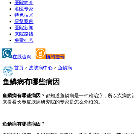
医院简介
名医专家
特色技术
康复案例
医院新闻
来院路线
免费挂号
在线咨询
预约挂号
首页
>
皮肤病中心
>
鱼鳞病
鱼鳞病有哪些病因
鱼鳞病有哪些病因
？都知道鱼鳞病是一种难治疗，所以疾病的
来看看长春皮肤病研究院的专家是怎么介绍的。
鱼鳞病有哪些病因
？