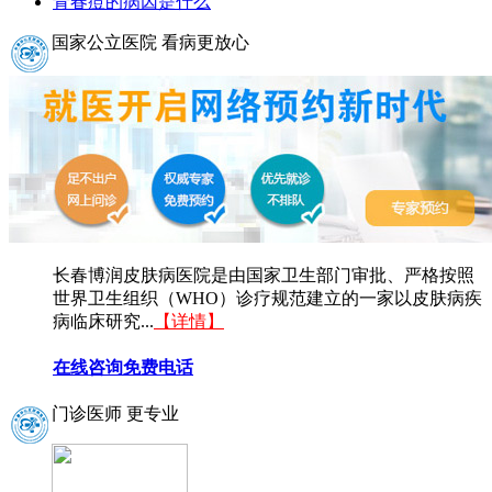
青春痘的病因是什么
国家公立医院 看病更放心
长春博润皮肤病医院是由国家卫生部门审批、严格按照
世界卫生组织（WHO）诊疗规范建立的一家以皮肤病疾
病临床研究...
【详情】
在线咨询
免费电话
门诊医师 更专业