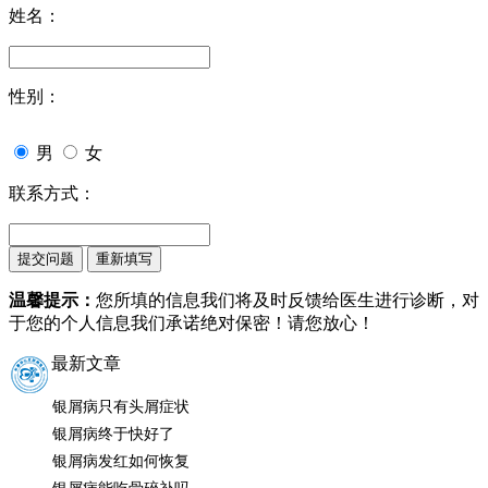
姓名：
性别：
男
女
联系方式：
温馨提示：
您所填的信息我们将及时反馈给医生进行诊断，对
于您的个人信息我们承诺绝对保密！请您放心！
最新文章
银屑病只有头屑症状
银屑病终于快好了
银屑病发红如何恢复