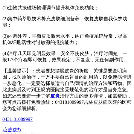
(1)生物共振磁场物理调节提升机体免疫功能；
(2)集中药萃取技术补充皮肤细胞营养，恢复皮肤自我保护功
能；
(3)内调外养，平衡皮质激素水平，纠正免疫系统异常，提高
机体细胞活性对过敏源的抵抗能力；
(4)治疗几天即见明显效果，安全不伤皮肤，治疗时间短、一
般1-3个疗程即可恢复，效果稳定，不复发，无任何副作用。
【温馨提示】：患者要想摆脱皮炎的折磨，关键是要查明病
因，找医师治疗，千万不要自己盲目的乱用药，以免使病情进
一步恶化，一定要选择最适合自己病情的治疗方法和药物。因
此患病后及时到正规的医院接受规范化的治疗才是当务之急。
如您还想要进一步了解
皮炎
治疗方面的更多详情，如需帮助，
您可点击拨打免费热线：043181089997吉林皮肤病医院的医师
会为您详细解析。
0431-81089997
点击拨打