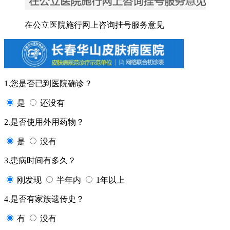
在公立医院施行网上咨询挂号服务意见
1.您是否已到医院确诊？
是
还没有
2.是否使用外用药物？
是
没有
3.患病时间有多久？
刚发现
半年内
1年以上
4.是否有家族遗传史？
有
没有