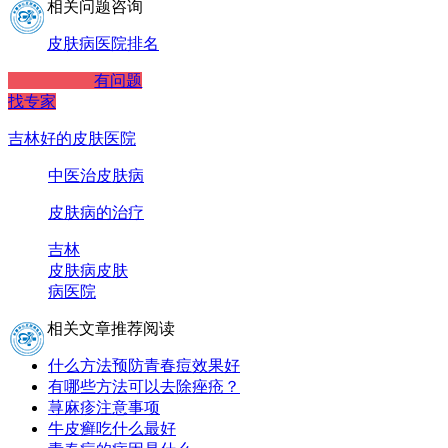
相关问题咨询
皮肤病医院排名
有问题
找专家
吉林好的皮肤医院
中医治皮肤病
皮肤病的治疗
吉林
皮肤病
皮肤
病医院
相关文章推荐阅读
什么方法预防青春痘效果好
有哪些方法可以去除痤疮？
荨麻疹注意事项
牛皮癣吃什么最好