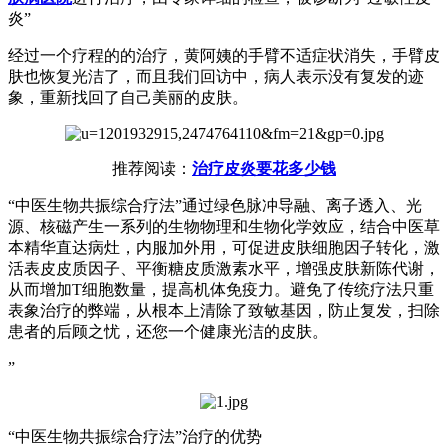
炎”
经过一个疗程的的治疗，黄阿姨的手臂不适症状消失，手臂皮
肤也恢复光洁了，而且我们回访中，病人表示没有复发的迹
象，重新找回了自己美丽的皮肤。
推荐阅读：
治疗皮炎要花多少钱
“中医生物共振综合疗法”通过绿色脉冲导融、离子透入、光
源、核磁产生一系列的生物物理和生物化学效应，结合中医草
本精华直达病灶，内服加外用，可促进皮肤细胞因子转化，激
活表皮皮质因子、平衡糖皮质激素水平，增强皮肤新陈代谢，
从而增加T细胞数量，提高机体免疫力。避免了传统疗法只重
表象治疗的弊端，从根本上清除了致敏基因，防止复发，扫除
患者的后顾之忧，还您一个健康光洁的皮肤。
”
“中医生物共振综合疗法”治疗的优势