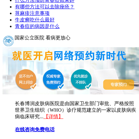
什么方法预防青春痘效果好
有哪些方法可以去除痤疮？
荨麻疹注意事项
牛皮癣吃什么最好
青春痘的病因是什么
国家公立医院 看病更放心
长春博润皮肤病医院是由国家卫生部门审批、严格按照
世界卫生组织（WHO）诊疗规范建立的一家以皮肤病疾
病临床研究...
【详情】
在线咨询
免费电话