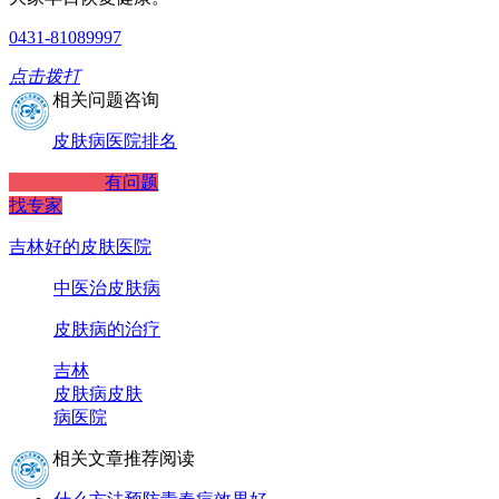
0431-81089997
点击拨打
相关问题咨询
皮肤病医院排名
有问题
找专家
吉林好的皮肤医院
中医治皮肤病
皮肤病的治疗
吉林
皮肤病
皮肤
病医院
相关文章推荐阅读