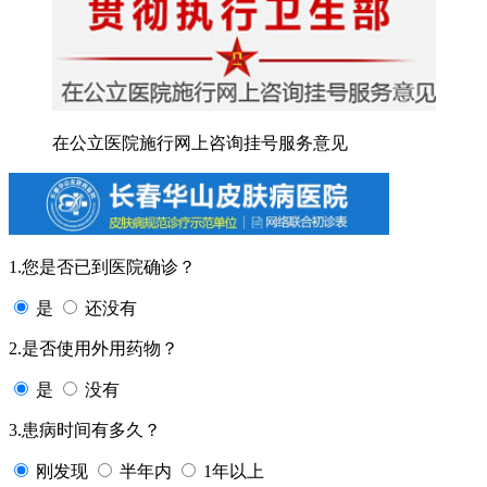
在公立医院施行网上咨询挂号服务意见
1.您是否已到医院确诊？
是
还没有
2.是否使用外用药物？
是
没有
3.患病时间有多久？
刚发现
半年内
1年以上