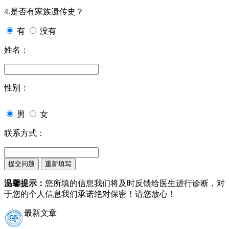
4.是否有家族遗传史？
有
没有
姓名：
性别：
男
女
联系方式：
温馨提示：
您所填的信息我们将及时反馈给医生进行诊断，对
于您的个人信息我们承诺绝对保密！请您放心！
最新文章