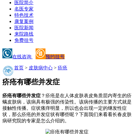
医院简介
名医专家
特色技术
康复案例
医院新闻
来院路线
免费挂号
在线咨询
预约挂号
首页
>
皮肤病中心
>
疥疮
疥疮有哪些并发症
疥疮有哪些并发症
？疥疮是在人体皮肤表皮角质层内寄生的疥
螨皮肤病，该病具有极强的传染性。该病传播的主要方式就是
接触性传播。症状瘙痒明显，所以也会出现一定的继发性症
状，那么疥疮的并发症状有哪些呢？下面我们来看看长春皮肤
病研究院的专家是怎么介绍的。