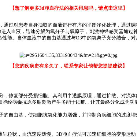
【想了解更多3d净血疗法的相关讯息吗，请点击这里】
通过对患者自身抽取的血液进行有序的平衡净化处理，通过调
O3进入血液，迅速分解为氧分子与氧原子，刺激神经感受器通过
基性能。自体血液中的自由基通过与O3中的氧离子充分结合，对
【您的疾病史有多久了，联系专家让他帮您提提建议】
，修复部分受损细胞。其利用半透膜原理，通过扩散、对流体
细胞经病毒抗原多肽刺激产生多能干细胞，让其最终分化成为功
的自由基，使细胞抗氧化能力增强，并抑制角朊细胞的过度增
粒状，血流速度缓慢。3D净血疗法可加速红细胞的变形运动