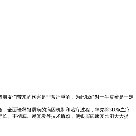
朋友们带来的伤害是非常严重的，为此我们对于牛皮癣是一定
，全面诠释银屑病的病因机制和治疗过程，率先将3D净血疗
疗程长、不彻底、易复发等技术瓶颈，使银屑病康复比例大大提