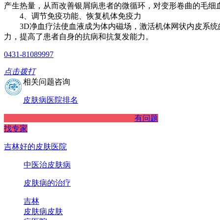
产生热量，从而改善银屑病患者的微循环，对变形卷曲的毛细
4、调节免疫功能、恢复机体免疫力
3D净血疗法使血液成为体内磁场，激活机体网状内皮系统的
力，提高了患者自身的抗病和抗复发能力。
0431-81089997
点击拨打
相关问题咨询
皮肤病医院排名
有问题
找专家
吉林好的皮肤医院
中医治皮肤病
皮肤病的治疗
吉林
皮肤病
皮肤