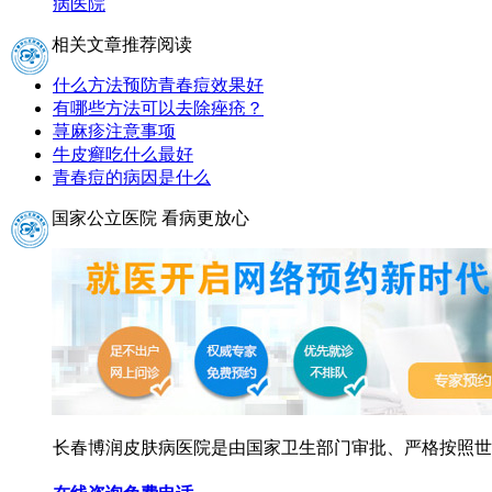
病医院
相关文章推荐阅读
什么方法预防青春痘效果好
有哪些方法可以去除痤疮？
荨麻疹注意事项
牛皮癣吃什么最好
青春痘的病因是什么
国家公立医院 看病更放心
长春博润皮肤病医院是由国家卫生部门审批、严格按照世界