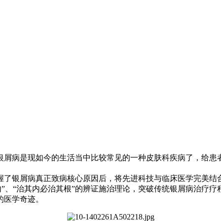
屑病是现如今的生活当中比较常见的一种皮肤科疾病了，给患者
银屑病真正致病核心原因后，将先进科技与临床医学完美结合
内”、“治其内必治其根”的辨证施治理论，突破传统银屑病治疗
的医学奇迹。