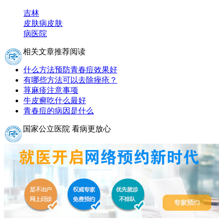
吉林
皮肤病
皮肤
病医院
相关文章推荐阅读
什么方法预防青春痘效果好
有哪些方法可以去除痤疮？
荨麻疹注意事项
牛皮癣吃什么最好
青春痘的病因是什么
国家公立医院 看病更放心