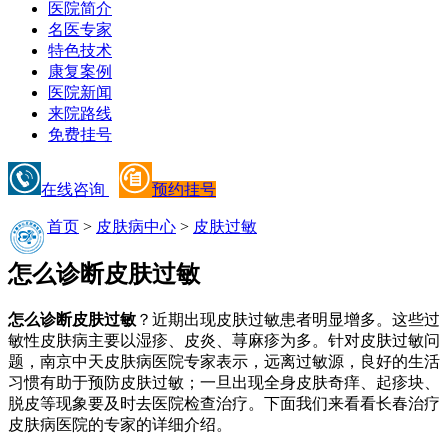
医院简介
名医专家
特色技术
康复案例
医院新闻
来院路线
免费挂号
在线咨询
预约挂号
首页
>
皮肤病中心
>
皮肤过敏
怎么诊断皮肤过敏
怎么诊断皮肤过敏
？近期出现皮肤过敏患者明显增多。这些过
敏性皮肤病主要以湿疹、皮炎、荨麻疹为多。针对皮肤过敏问
题，南京中天皮肤病医院专家表示，远离过敏源，良好的生活
习惯有助于预防皮肤过敏；一旦出现全身皮肤奇痒、起疹块、
脱皮等现象要及时去医院检查治疗。下面我们来看看长春治疗
皮肤病医院的专家的详细介绍。