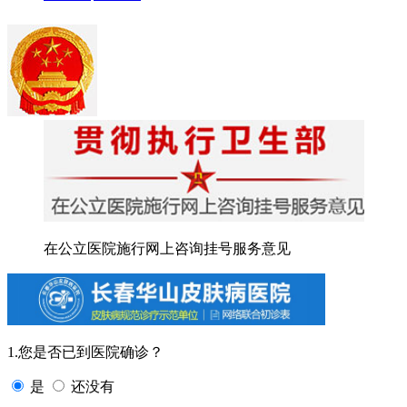
在公立医院施行网上咨询挂号服务意见
1.您是否已到医院确诊？
是
还没有