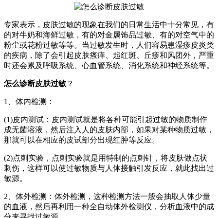
专家表示，皮肤过敏的现象在我们的日常生活中十分常见，有
的对牛奶和海鲜过敏，有的对金属饰品过敏、有的对空气中的
粉尘或花粉过敏等等。当过敏发生时，人们容易患湿疹皮炎类
的疾病，除了会引起皮肤瘙痒、起红斑、丘疹和风团外，严重
时还会累及呼吸系统、心血管系统、消化系统和神经系统等。
怎么诊断皮肤过敏
？
1、体内检测：
(1)皮内测试：皮内测试就是将各种可能引起过敏的物质制作
成无菌溶液，然后注入人的皮肤内部，如果对某种物质过敏，
那就可以在相应的皮试部分出现红肿等反应。
(2)点刺实验，点刺实验就是用特制的点刺针，将皮肤做点状
刺伤，这样可以使过敏物质与人体接触引发反应，就此找出过
敏源。
2、体外检测：体外检测，这种检测方法一般会抽取人体少量
的血液，然后再利用一种全自动体外检测仪，分析血液中的成
分来寻找过敏源。