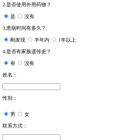
2.是否使用外用药物？
是
没有
3.患病时间有多久？
刚发现
半年内
1年以上
4.是否有家族遗传史？
有
没有
姓名：
性别：
男
女
联系方式：