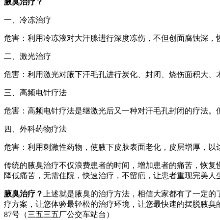
腋臭治疗？
一、冷冻治疗
危害：利用冷冻液对大汗腺进行深度冻伤，不但创面腐蚀深，
二、激光治疗
危害：利用激光对腋下汗毛孔进行炭化、封闭、烧伤面积大、
三、高频电针疗法
危害：高频电针疗法是继激光后又一种对汗毛孔封闭的疗法。但
四、外科药物疗法
危害：利用刺激性药物，使腋下皮肤表面老化，皮层增厚，以达
传统的腋臭治疗不仅浪费患者的时间，增加患者的痛苦，恢复
降低痛苦，无需住院，快速治疗，不留疤，让患者重现完美人
腋臭治疗？
上述就是腋臭的治疗方法，相信大家都有了一定的
疗方案，让您体验最轻松的治疗环境，让您最快速的摆脱腋臭的困
87号（三五三五厂公交车站台）