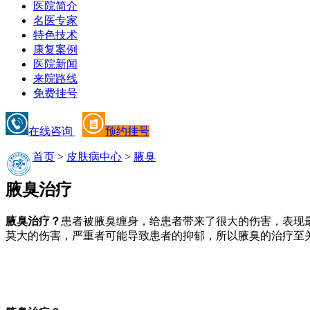
医院简介
名医专家
特色技术
康复案例
医院新闻
来院路线
免费挂号
在线咨询
预约挂号
首页
>
皮肤病中心
>
腋臭
腋臭治疗
腋臭治疗？
患者被腋臭缠身，给患者带来了很大的伤害，表现
莫大的伤害，严重者可能导致患者的抑郁，所以腋臭的治疗至