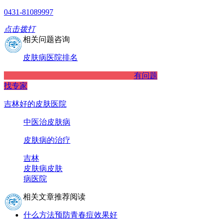
0431-81089997
点击拨打
相关问题咨询
皮肤病医院排名
有问题
找专家
吉林好的皮肤医院
中医治皮肤病
皮肤病的治疗
吉林
皮肤病
皮肤
病医院
相关文章推荐阅读
什么方法预防青春痘效果好