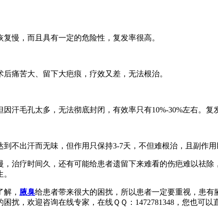
恢复慢，而且具有一定的危险性，复发率很高。
术后痛苦大、留下大疤痕，疗效又差，无法根治。
因汗毛孔太多，无法彻底封闭，有效率只有10%-30%左右。复
到不出汗而无味，但作用只保持3-7天，不但难根治，且副作用
慢，治疗时间久，还有可能给患者遗留下来难看的伤疤难以祛除
生。
了解，
腋臭
给患者带来很大的困扰，所以患者一定要重视，患有
扰，欢迎咨询在线专家，在线ＱＱ：1472781348，您也