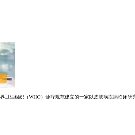
卫生组织（WHO）诊疗规范建立的一家以皮肤病疾病临床研究.