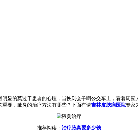
最明显的莫过于患者的心理，当换则会子啊公交车上，看着周围
关重要，腋臭的治疗方法有哪些？下面有请
吉林皮肤病医院
专家
推荐阅读：
治疗腋臭要多少钱