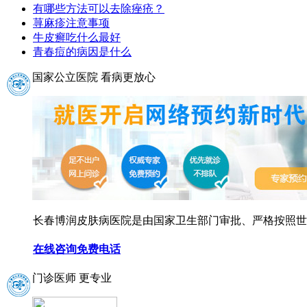
有哪些方法可以去除痤疮？
荨麻疹注意事项
牛皮癣吃什么最好
青春痘的病因是什么
国家公立医院 看病更放心
长春博润皮肤病医院是由国家卫生部门审批、严格按照世界
在线咨询
免费电话
门诊医师 更专业