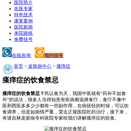
医院简介
名医专家
特色技术
康复案例
医院新闻
来院路线
免费挂号
在线咨询
预约挂号
首页
>
皮肤病中心
>
瘙痒症
瘙痒症的饮食禁忌
瘙痒症的饮食禁忌？
民以食为天，我国中医就有“药补不如食
补”的说法，很多人当得知患有疾病都选择食疗，食疗不像中
医和西医多多少少都有一些副作用，在病状轻的时候，可以饮
食调养，但是如病情严重，需去正规医院吃药治疗，接下来，
有请吉林皮肤病专科医院专家给我们讲解瘙痒症的饮食。