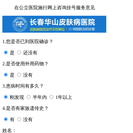
在公立医院施行网上咨询挂号服务意见
1.您是否已到医院确诊？
是
还没有
2.是否使用外用药物？
是
没有
3.患病时间有多久？
刚发现
半年内
1年以上
4.是否有家族遗传史？
有
没有
姓名：