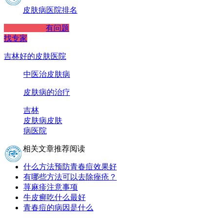
皮肤病医院排名
有问题
找专家
吉林好的皮肤医院
中医治皮肤病
皮肤病的治疗
吉林
皮肤病
皮肤
病医院
相关文章推荐阅读
什么方法预防青春痘效果好
有哪些方法可以去除痤疮？
荨麻疹注意事项
牛皮癣吃什么最好
青春痘的病因是什么