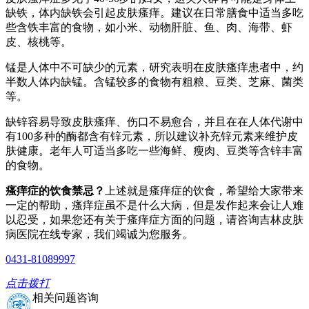
缺铁，体内缺铁会引起皮肤瘙痒。建议在日常膳食中适当多吃
些含铁丰富的食物，如小米、动物肝脏、鱼、肉、海带、虾
皮、核桃等。
锰是人体中不可缺少的元素，研究表明在皮肤瘙痒患者中，约
半数人体内缺锰。含锰较多的食物有粗粮、豆类、芝麻、菌类
等。
缺锌容易导致皮肤瘙痒、伤口不易愈合，并且在在人体代谢中
有100多种的酶都含有锌元素，所以建议补充锌元素来维护皮
肤健康。老年人可适当多吃一些海鲜、瘦肉、豆类等含锌丰富
的食物。
瘙痒症的饮食禁忌？
上述就是瘙痒症的饮食，希望给大家带来
一定的帮助，瘙痒症虽不是什么大病，但是发作起来会让人难
以忍受，如果您还有关于瘙痒症方面的问题，请咨询吉林皮肤
病医院在线专家，我们竭诚为您服务。
0431-81089997
点击拨打
相关问题咨询