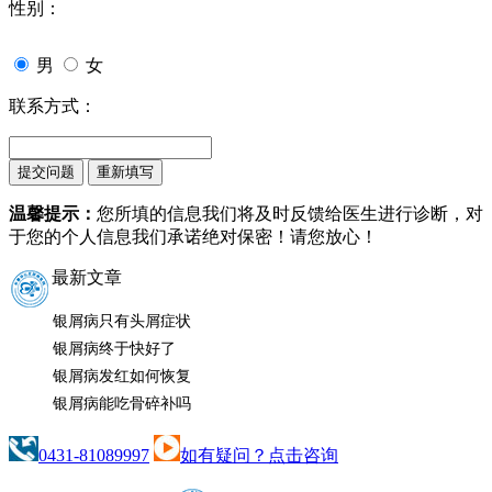
性别：
男
女
联系方式：
温馨提示：
您所填的信息我们将及时反馈给医生进行诊断，对
于您的个人信息我们承诺绝对保密！请您放心！
最新文章
银屑病只有头屑症状
银屑病终于快好了
银屑病发红如何恢复
银屑病能吃骨碎补吗
0431-81089997
如有疑问？点击咨询