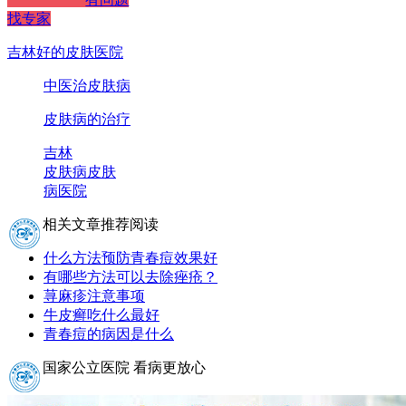
找专家
吉林好的皮肤医院
中医治皮肤病
皮肤病的治疗
吉林
皮肤病
皮肤
病医院
相关文章推荐阅读
什么方法预防青春痘效果好
有哪些方法可以去除痤疮？
荨麻疹注意事项
牛皮癣吃什么最好
青春痘的病因是什么
国家公立医院 看病更放心