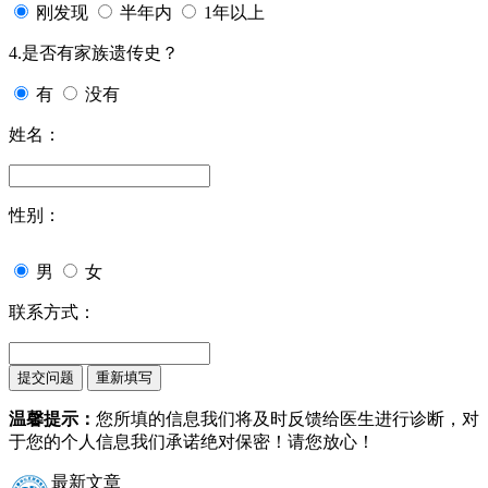
刚发现
半年内
1年以上
4.是否有家族遗传史？
有
没有
姓名：
性别：
男
女
联系方式：
温馨提示：
您所填的信息我们将及时反馈给医生进行诊断，对
于您的个人信息我们承诺绝对保密！请您放心！
最新文章