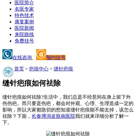
医院简介
名医专家
特色技术
康复案例
医院新闻
来院路线
免费挂号
在线咨询
预约挂号
首页
>
疤痕中心
>
缝针疤痕
缝针疤痕如何祛除
缝针疤痕如何祛除?生活中，我们总是不经意间在身上留下外
伤伤疤。而只要是伤疤，都会对外观、心理、生理造成一定的
影响，所以大家都急切的想知道缝针疤痕能不能去掉，该怎么
祛除？下面，
长春博润皮肤病医院
我们就来详细分析了解一
下。