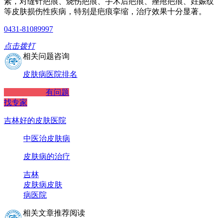
素，对缝针疤痕、烧伤疤痕、手术后疤痕、痤疮疤痕、妊娠纹
等皮肤损伤性疾病，特别是疤痕挛缩，治疗效果十分显著。
0431-81089997
点击拨打
相关问题咨询
皮肤病医院排名
有问题
找专家
吉林好的皮肤医院
中医治皮肤病
皮肤病的治疗
吉林
皮肤病
皮肤
病医院
相关文章推荐阅读