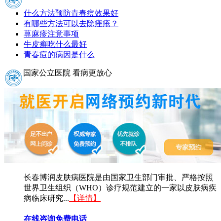
什么方法预防青春痘效果好
有哪些方法可以去除痤疮？
荨麻疹注意事项
牛皮癣吃什么最好
青春痘的病因是什么
国家公立医院 看病更放心
长春博润皮肤病医院是由国家卫生部门审批、严格按照
世界卫生组织（WHO）诊疗规范建立的一家以皮肤病疾
病临床研究...
【详情】
在线咨询
免费电话