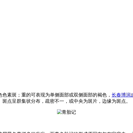
色色素斑；重的可表现为单侧面部或双侧面部的褐色，
长春博润
。斑点呈群集状分布，疏密不一，或中央为斑片，边缘为斑点。