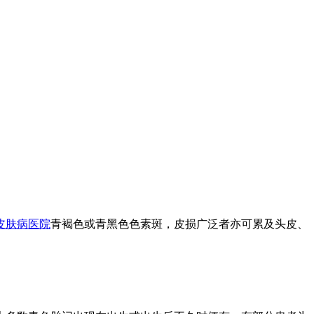
皮肤病医院
青褐色或青黑色色素斑，皮损广泛者亦可累及头皮、