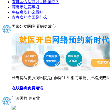
有哪些方法可以去除痤疮？
荨麻疹注意事项
牛皮癣吃什么最好
青春痘的病因是什么
国家公立医院 看病更放心
长春博润皮肤病医院是由国家卫生部门审批、严格按照世界
在线咨询
免费电话
门诊医师 更专业