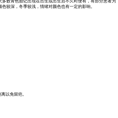
大多数青色胎记出现在出生或出生后不久时便有，有部分患者为
颜色较深，冬季较浅，情绪对颜色也有一定的影响。
剥离以免留疤。