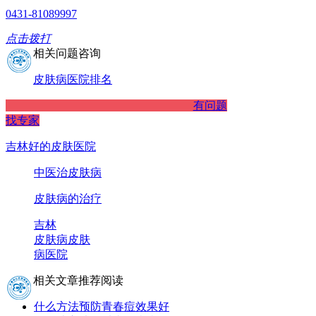
0431-81089997
点击拨打
相关问题咨询
皮肤病医院排名
有问题
找专家
吉林好的皮肤医院
中医治皮肤病
皮肤病的治疗
吉林
皮肤病
皮肤
病医院
相关文章推荐阅读
什么方法预防青春痘效果好