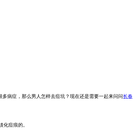
很多病症，那么男人怎样去痘坑？现在还是需要一起来问问
长春
淡化痘痕的。