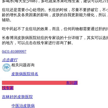
多喝水(每天至少8杯)，多吃蔬菜水果吃维生素，建议可以吃21
痘坑还是需要小心处理的。长痘的时候，尽量不要挤破它，不
龄的增长及各类因素的影响，皮肤的自我更新能力褪化，所以
辅助。
吃中药起不了去痘坑的效果，而且，任何药物都需要通过肝的
长春博润皮肤病医院祛痘的专家说的十分详细了，其实可以选
的地方，可以点击在线专家进行咨询了解。
0431-81089997
点击拨打
相关问题咨询
皮肤病医院排名
有问题
找专家
吉林好的皮肤医院
中医治皮肤病