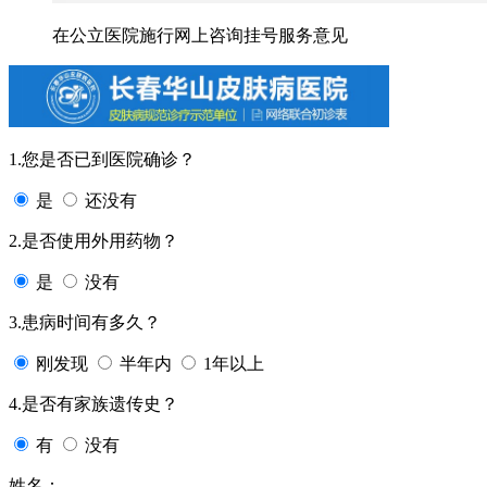
在公立医院施行网上咨询挂号服务意见
1.您是否已到医院确诊？
是
还没有
2.是否使用外用药物？
是
没有
3.患病时间有多久？
刚发现
半年内
1年以上
4.是否有家族遗传史？
有
没有
姓名：