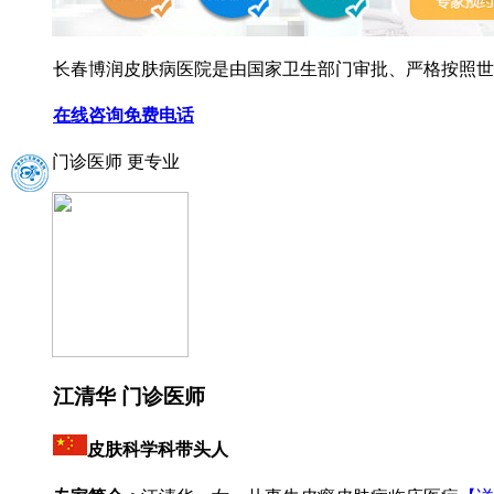
长春博润皮肤病医院是由国家卫生部门审批、严格按照世界
在线咨询
免费电话
门诊医师 更专业
江清华 门诊医师
皮肤科学科带头人