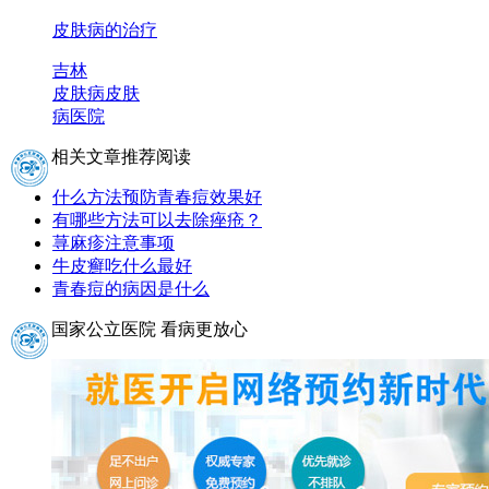
皮肤病的治疗
吉林
皮肤病
皮肤
病医院
相关文章推荐阅读
什么方法预防青春痘效果好
有哪些方法可以去除痤疮？
荨麻疹注意事项
牛皮癣吃什么最好
青春痘的病因是什么
国家公立医院 看病更放心