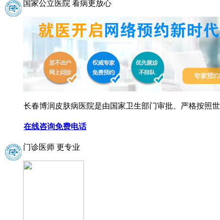
国家公立医院 看病更放心
长春博润皮肤病医院是由国家卫生部门审批、严格按照世界
在线咨询
免费电话
门诊医师 更专业