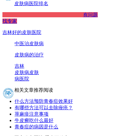
皮肤病医院排名
有问题
找专家
吉林好的皮肤医院
中医治皮肤病
皮肤病的治疗
吉林
皮肤病
皮肤
病医院
相关文章推荐阅读
什么方法预防青春痘效果好
有哪些方法可以去除痤疮？
荨麻疹注意事项
牛皮癣吃什么最好
青春痘的病因是什么