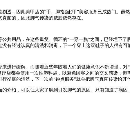
剔透，因此美甲店的“手、脚指(趾)甲”美容服务已成热门。虽
气真菌的，因此脚气传染的威胁依然存在。
等公共用品，在这些重复、循环的“一穿一脱”之间，已经埋下了
鞋没有经过认真的清洗和消毒，下一个穿上这双鞋子的人很有可
疗来进行缓解。而随着近些年随着人们的健康意识不断增强，对“
多足疗店都会使用一次性塑料袋，以避免顾客之间的交叉感染，但
行彻底的清洗，下一次的“钟点服务”就会把脚气真菌传染给其
面的介绍，可以让大家了解到引发脚气的原因。只有知道了病因