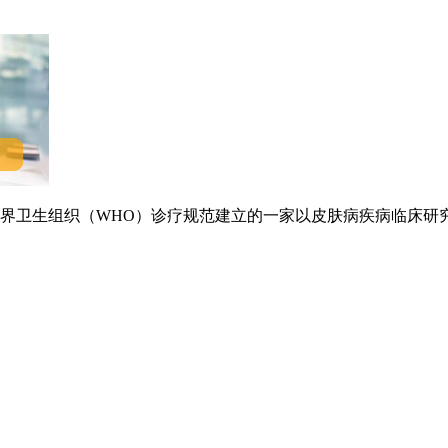
卫生组织（WHO）诊疗规范建立的一家以皮肤病疾病临床研究.