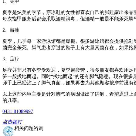
1、美甲
夏季是炫美的季节，穿凉鞋的女性都喜欢自己的脚趾露出来晶莹
每次指甲服务后都会采取酒精消毒，但酒精一般是不能杀死脚
2、游泳
夏季，几乎每一家游泳馆都是爆棚。很多游泳馆都会提供拖鞋
菌完全杀死。脚气患者穿过的鞋子上有大量真菌存在，如果拖
3、足疗
足疗并非只有冬季受欢迎，夏季易疲劳，很多朋友都喜欢用足
笋一般拔地而起。同时“拔地而起”的还有脚气隐患。现在很
师手上已经沾上了脚气真菌，如果再去为其他顾客按摩前没有进
以上这些内容主要是针对脚气的病因做出了讲解，希望通过上
的几率。
0431-81089997
点击拨打
相关问题咨询