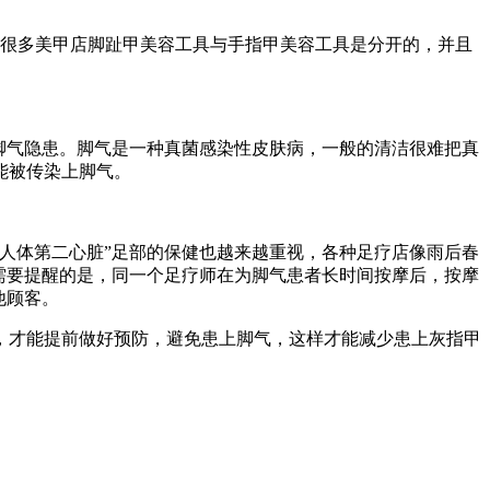
然很多美甲店脚趾甲美容工具与手指甲美容工具是分开的，并且
脚气隐患。脚气是一种真菌感染性皮肤病，一般的清洁很难把真
能被传染上脚气。
人体第二心脏”足部的保健也越来越重视，各种足疗店像雨后春
需要提醒的是，同一个足疗师在为脚气患者长时间按摩后，按摩
他顾客。
，才能提前做好预防，避免患上脚气，这样才能减少患上灰指甲