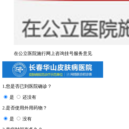
在公立医院施行网上咨询挂号服务意见
1.您是否已到医院确诊？
是
还没有
2.是否使用外用药物？
是
没有