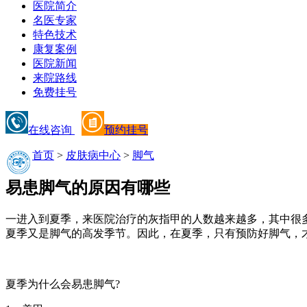
医院简介
名医专家
特色技术
康复案例
医院新闻
来院路线
免费挂号
在线咨询
预约挂号
首页
>
皮肤病中心
>
脚气
易患脚气的原因有哪些
一进入到夏季，来医院治疗的灰指甲的人数越来越多，其中很
夏季又是脚气的高发季节。因此，在夏季，只有预防好脚气，
夏季为什么会易患脚气?