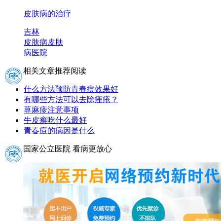
皮肤病的治疗
吉林
皮肤病
皮肤
病医院
相关文章推荐阅读
什么方法预防青春痘效果好
有哪些方法可以去除痤疮？
荨麻疹注意事项
牛皮癣吃什么最好
青春痘的病因是什么
国家公立医院 看病更放心