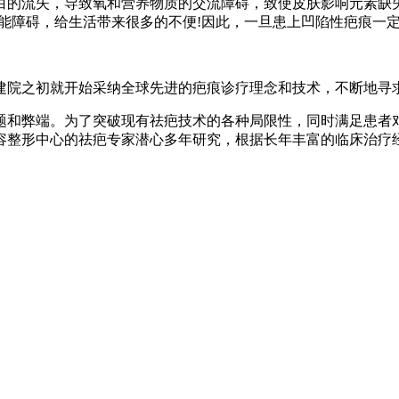
白的流失，导致氧和营养物质的交流障碍，致使皮肤影响元素缺
能障碍，给生活带来很多的不便!因此，一旦患上凹陷性疤痕一
建院之初就开始采纳全球先进的疤痕诊疗理念和技术，不断地寻
题和弊端。为了突破现有祛疤技术的各种局限性，同时满足患者
容整形中心的祛疤专家潜心多年研究，根据长年丰富的临床治疗