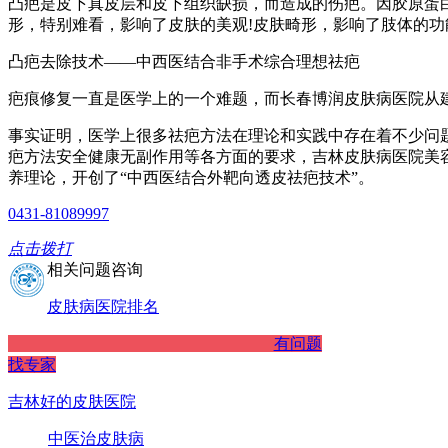
凸疤是皮下真皮层和皮下组织缺损，而造成的伤疤。因胶原蛋
形，特别难看，影响了皮肤的美观!皮肤畸形，影响了肢体的功
凸疤去除技术——中西医结合非手术综合理想祛疤
疤痕修复一直是医学上的一个难题，而长春博润皮肤病医院从
事实证明，医学上很多祛疤方法在理论和实践中存在着不少问
疤方法安全健康无副作用等各方面的要求，吉林皮肤病医院美
养理论，开创了“中西医结合外靶向透皮祛疤技术”。
0431-81089997
点击拨打
相关问题咨询
皮肤病医院排名
有问题
找专家
吉林好的皮肤医院
中医治皮肤病