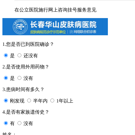
在公立医院施行网上咨询挂号服务意见
1.您是否已到医院确诊？
是
还没有
2.是否使用外用药物？
是
没有
3.患病时间有多久？
刚发现
半年内
1年以上
4.是否有家族遗传史？
有
没有
姓名：