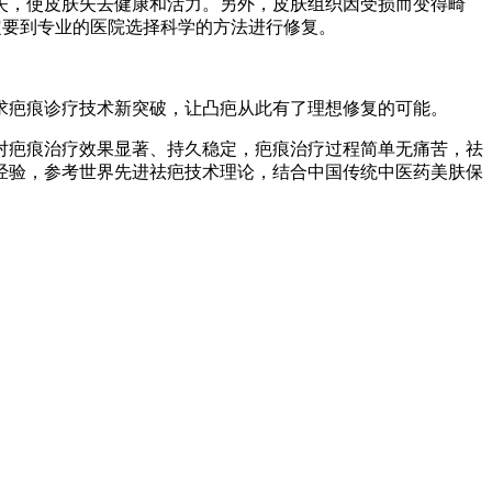
失，使皮肤失去健康和活力。另外，皮肤组织因受损而变得畸
定要到专业的医院选择科学的方法进行修复。
求疤痕诊疗技术新突破，让凸疤从此有了理想修复的可能。
对疤痕治疗效果显著、持久稳定，疤痕治疗过程简单无痛苦，祛
经验，参考世界先进祛疤技术理论，结合中国传统中医药美肤保