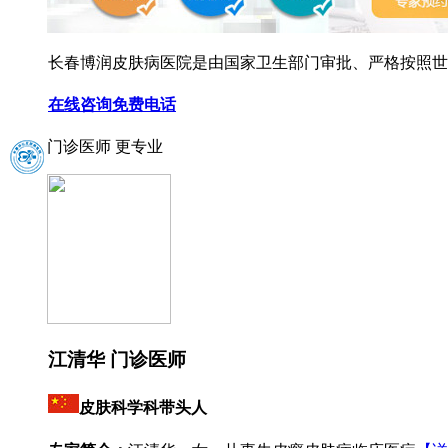
长春博润皮肤病医院是由国家卫生部门审批、严格按照世界
在线咨询
免费电话
门诊医师 更专业
江清华 门诊医师
皮肤科学科带头人