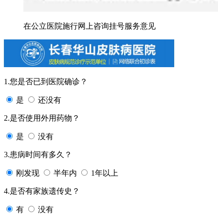
在公立医院施行网上咨询挂号服务意见
1.您是否已到医院确诊？
是
还没有
2.是否使用外用药物？
是
没有
3.患病时间有多久？
刚发现
半年内
1年以上
4.是否有家族遗传史？
有
没有