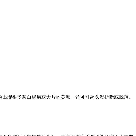
会出现很多灰白鳞屑或大片的黄痂，还可引起头发折断或脱落。