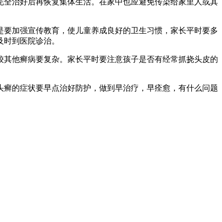
完全治好后再恢复集体生活。在家中也应避免传染给家里人或其
是要加强宣传教育，使儿童养成良好的卫生习惯，家长平时要多
及时到医院诊治。
较其他癣病要复杂。家长平时要注意孩子是否有经常抓挠头皮的
头癣的症状要早点治好防护，做到早治疗，早痊愈，有什么问题