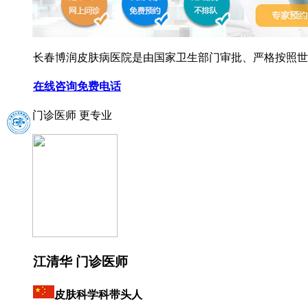
长春博润皮肤病医院是由国家卫生部门审批、严格按照世界
在线咨询
免费电话
门诊医师 更专业
江清华 门诊医师
皮肤科学科带头人