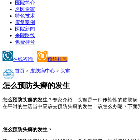
医院简介
名医专家
特色技术
康复案例
医院新闻
来院路线
免费挂号
在线咨询
预约挂号
首页
>
皮肤病中心
>
头癣
怎么预防头癣的发生
怎么预防头癣的发生
？专家介绍：头癣是一种传染性的皮肤病
在平时的生活当中应该去预防头癣的发生，该怎么办呢？下面
怎么预防头癣的发生
？