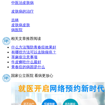
中医治皮肤病
皮肤病的治疗
吉林
皮肤病
皮肤
病医院
相关文章推荐阅读
什么方法预防青春痘效果好
有哪些方法可以去除痤疮？
荨麻疹注意事项
牛皮癣吃什么最好
青春痘的病因是什么
国家公立医院 看病更放心