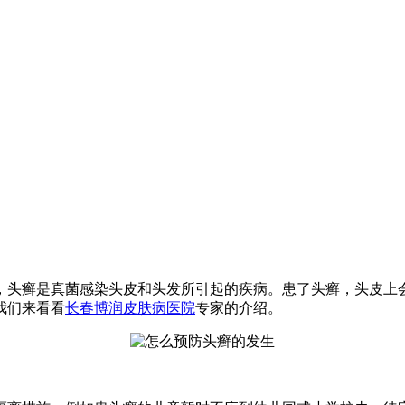
，头癣是真菌感染头皮和头发所引起的疾病。患了头癣，头皮上
我们来看看
长春博润皮肤病医院
专家的介绍。