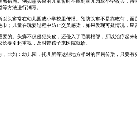
隔离措施。例如患头癣的儿童暂时不应到幼儿园或小学校去，待
煮等方法进行消毒。
所以头癣常在幼儿园或小学校里传播。预防头癣不是靠吃芍，而
毛巾；儿童在玩耍过程中防止交叉感染，如果发现可疑情况，应
重要的。头癣不仅侵犯头皮，还侵入了毛囊根部，所以治疗起来
家长要引起重视，及时带孩子来医院就诊。
方，比如：幼儿园，托儿所等这些地方相对的容易传染，只要有