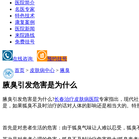
医院简介
名医专家
特色技术
康复案例
医院新闻
来院路线
免费挂号
在线咨询
预约挂号
首页
>
皮肤病中心
>
腋臭
腋臭引发危害是为什么
腋臭引发危害是为什么?
长春治疗皮肤病医院
专家指出，现代社
是，如果狐臭不及时治疗的话对人体的影响还是相当大的。特
首先是对患者生活的危害：由于狐臭气味让人难以忍受，狐臭