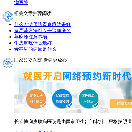
病医院
相关文章推荐阅读
什么方法预防青春痘效果好
有哪些方法可以去除痤疮？
荨麻疹注意事项
牛皮癣吃什么最好
青春痘的病因是什么
国家公立医院 看病更放心
长春博润皮肤病医院是由国家卫生部门审批、严格按照世界