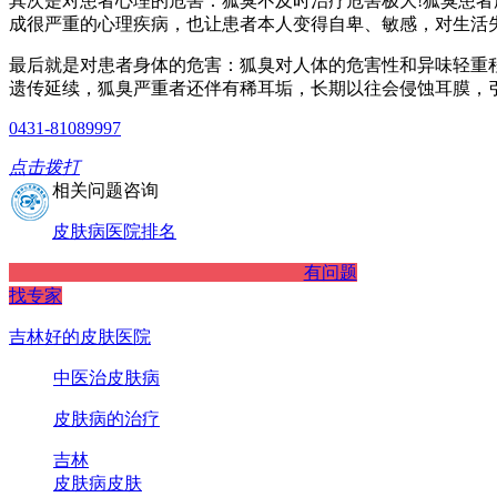
其次是对患者心理的危害：狐臭不及时治疗危害极大!狐臭患
成很严重的心理疾病，也让患者本人变得自卑、敏感，对生活
最后就是对患者身体的危害：狐臭对人体的危害性和异味轻重
遗传延续，狐臭严重者还伴有稀耳垢，长期以往会侵蚀耳膜，
0431-81089997
点击拨打
相关问题咨询
皮肤病医院排名
有问题
找专家
吉林好的皮肤医院
中医治皮肤病
皮肤病的治疗
吉林
皮肤病
皮肤