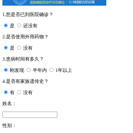
1.您是否已到医院确诊？
是
还没有
2.是否使用外用药物？
是
没有
3.患病时间有多久？
刚发现
半年内
1年以上
4.是否有家族遗传史？
有
没有
姓名：
性别：