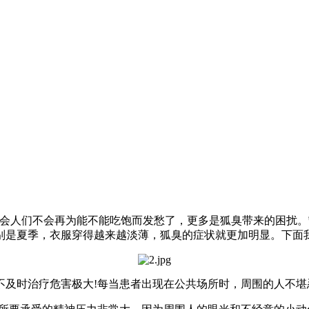
会人们不会再为能不能吃饱而发愁了，更多是狐臭带来的困扰。
别是夏季，衣服穿得越来越淡薄，狐臭的症状就更加明显。下面
不及时治疗危害极大!每当患者出现在公共场所时，周围的人不