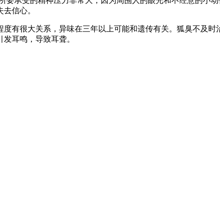
者所要承受的精神压力非常大，因为周围人的眼光和不经意的小
失去信心。
程度有很大关系，异味在三年以上可能和遗传有关。狐臭不及时
引发耳鸣，导致耳聋。