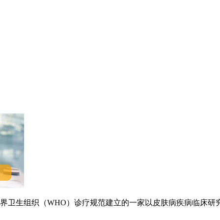
卫生组织（WHO）诊疗规范建立的一家以皮肤病疾病临床研究.