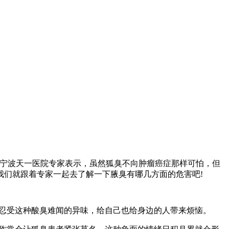
宁波天一医院专家表示，虽然狐臭不向肿瘤癌症那样可怕，但
我们就跟着专家一起去了解一下腋臭有哪几方面的危害吧!
堪忍受这种酸臭难闻的异味，给自己也给身边的人带来烦恼。