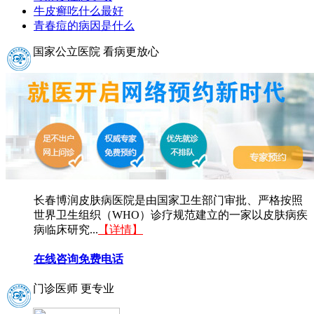
牛皮癣吃什么最好
青春痘的病因是什么
国家公立医院 看病更放心
长春博润皮肤病医院是由国家卫生部门审批、严格按照
世界卫生组织（WHO）诊疗规范建立的一家以皮肤病疾
病临床研究...
【详情】
在线咨询
免费电话
门诊医师 更专业