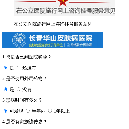
在公立医院施行网上咨询挂号服务意见
1.您是否已到医院确诊？
是
还没有
2.是否使用外用药物？
是
没有
3.患病时间有多久？
刚发现
半年内
1年以上
4.是否有家族遗传史？