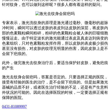
针对纹身，也可以做到这样呢？很多人都有着这样的疑问。
专家表示，激光洗纹身的原理是激光通过毫秒、微毫秒的超脉
冲时间，瞬间可以透过皮肤的表皮到达皮肤的深层，将皮肤内
部的色素颗粒瞬间粉碎，粉碎的色素颗粒会被人体的巨噬细胞
慢慢运走。由于特定波长的激光能通过表皮及真皮达到病变的
色素组织，只对色素颗粒发挥作用，所以皮肤的表皮极少损伤
甚至没有损伤，对皮肤的纹理无明显的伤害，因此皮肤上是不
会留下疤痕的。
此外，做完激光去纹身治疗后，要适当保护好皮肤，避免疤痕
的产生
激光去纹身会留疤吗，答案是否定的。只要选择正规的医院，
接受有经验的医生的治疗，是不会留下疤痕的。但是如果激光
器械的品质不好，或者医生治疗经验的不足，还是有产生意料
外状况的可能的。因此在选择医院的时候，一定要选择正规有
保障的医院。
0431-81089997