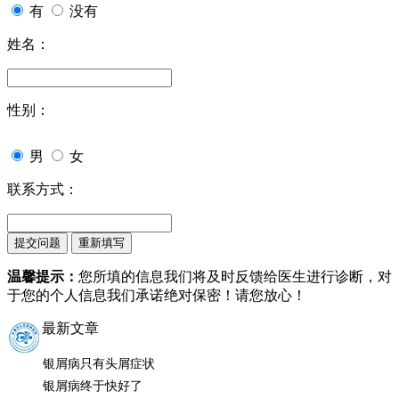
有
没有
姓名：
性别：
男
女
联系方式：
温馨提示：
您所填的信息我们将及时反馈给医生进行诊断，对
于您的个人信息我们承诺绝对保密！请您放心！
最新文章
银屑病只有头屑症状
银屑病终于快好了