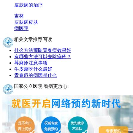
皮肤病的治疗
吉林
皮肤病
皮肤
病医院
相关文章推荐阅读
什么方法预防青春痘效果好
有哪些方法可以去除痤疮？
荨麻疹注意事项
牛皮癣吃什么最好
青春痘的病因是什么
国家公立医院 看病更放心