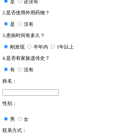
是
还没有
2.是否使用外用药物？
是
没有
3.患病时间有多久？
刚发现
半年内
1年以上
4.是否有家族遗传史？
有
没有
姓名：
性别：
男
女
联系方式：