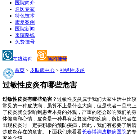
医院简介
名医专家
特色技术
康复案例
医院新闻
来院路线
免费挂号
在线咨询
预约挂号
首页
>
皮肤病中心
>
神经性皮炎
过敏性皮炎有哪些危害
过敏性皮炎有哪些危害
？过敏性皮炎属于我们大家生活中比较
常见的一种皮肤病，虽算不上是什么大病，但是患者一旦患上
了皮炎就会影响到患者本身的外观，严重的还会影响我们的身
体健康和心情，皮炎是一种具有反复发作的疾病，所以患者在
出现皮炎时一定要积极的预防疾病，因此，我们有必要了解清
楚皮炎存在的危害。下面我们来看看
长春博润皮肤病医院
的专
家的介绍。