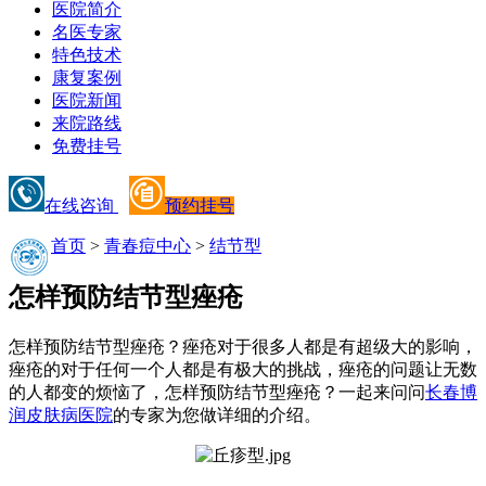
医院简介
名医专家
特色技术
康复案例
医院新闻
来院路线
免费挂号
在线咨询
预约挂号
首页
>
青春痘中心
>
结节型
怎样预防结节型痤疮
怎样预防结节型痤疮？痤疮对于很多人都是有超级大的影响，
痤疮的对于任何一个人都是有极大的挑战，痤疮的问题让无数
的人都变的烦恼了，怎样预防结节型痤疮？一起来问问
长春博
润皮肤病医院
的专家为您做详细的介绍。