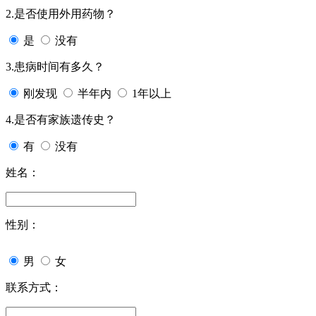
2.是否使用外用药物？
是
没有
3.患病时间有多久？
刚发现
半年内
1年以上
4.是否有家族遗传史？
有
没有
姓名：
性别：
男
女
联系方式：