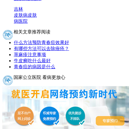
吉林
皮肤病
皮肤
病医院
相关文章推荐阅读
什么方法预防青春痘效果好
有哪些方法可以去除痤疮？
荨麻疹注意事项
牛皮癣吃什么最好
青春痘的病因是什么
国家公立医院 看病更放心