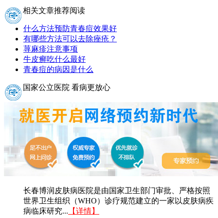
相关文章推荐阅读
什么方法预防青春痘效果好
有哪些方法可以去除痤疮？
荨麻疹注意事项
牛皮癣吃什么最好
青春痘的病因是什么
国家公立医院 看病更放心
长春博润皮肤病医院是由国家卫生部门审批、严格按照
世界卫生组织（WHO）诊疗规范建立的一家以皮肤病疾
病临床研究...
【详情】