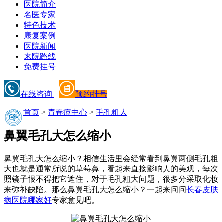
医院简介
名医专家
特色技术
康复案例
医院新闻
来院路线
免费挂号
在线咨询
预约挂号
首页
>
青春痘中心
>
毛孔粗大
鼻翼毛孔大怎么缩小
鼻翼毛孔大怎么缩小？相信生活里会经常看到鼻翼两侧毛孔粗
大也就是通常所说的草莓鼻，看起来直接影响人的美观，每次
照镜子恨不得把它遮住，对于毛孔粗大问题，很多分采取化妆
来弥补缺陷。那么鼻翼毛孔大怎么缩小？一起来问问
长春皮肤
病医院哪家好
专家意见吧。