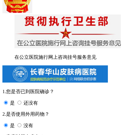
在公立医院施行网上咨询挂号服务意见
1.您是否已到医院确诊？
是
还没有
2.是否使用外用药物？
是
没有