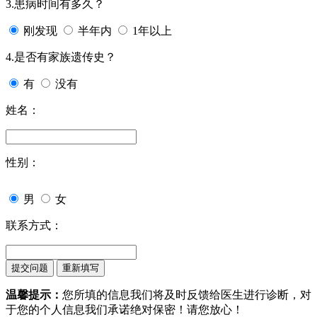
3.患病时间有多久？
刚发现
半年内
1年以上
4.是否有家族遗传史？
有
没有
姓名：
性别：
男
女
联系方式：
温馨提示：
您所填的信息我们将及时反馈给医生进行诊断，对
于您的个人信息我们承诺绝对保密！请您放心！