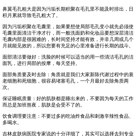
鼻翼毛孔粗大是因为污垢长期积聚在毛孔里不能及时排出，日
积月累就导致毛孔粗大了。
因为污垢积聚在毛囊里，如果要想使局部毛孔变小就先必须使
毛囊里面清洁干净才行，而一般洗面奶和化妆品要想深层清洁
毛囊内部是很困难的，长时间坚持才能有效，并非几周或几个
月就能见效的，所以您要有充足的心里准备进行长期的战斗。
面部清洁要做好：洗脸的时候可以适当的用一些清洁毛孔的洁
面乳，进行局部的按摩，每天坚持。
面部角质要及时去除：角质就是我们大家新陈代谢过程中的衰
老细胞和死细胞，很容易堵塞毛孔，一个月最好去除角质两
次。
保证睡眠质量：好的肌肤都是睡出来的，不要因为每天的工作
而总是加班熬夜，肌肤是会受不了的。
饮食调理要注意：不要过多的吃油炸食品和刺激辛辣性食品、
多喝水。
吉林皮肤病医院专家说的十分详细了，其实可以选择去到专业