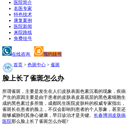
医院简介
名医专家
特色技术
康复案例
医院新闻
来院路线
免费挂号
在线咨询
预约挂号
首页
>
色斑中心
>
雀斑
脸上长了雀斑怎么办
所谓雀斑，主要是发生在人们皮肤表面色素沉着的现象，疾病
产生的原因主要是由于患者的皮肤表皮基底层的黑色素细胞生
成的黑色素过多所致，成都民生医院皮肤科的权威专家指出，
雀斑长在患者的脸上，不仅会影响到患者的个人形象，甚至还
能够威胁到其身心健康，早日诊治才是关键。
长春博润皮肤病
医院
那么脸上长了雀斑怎么办呢?