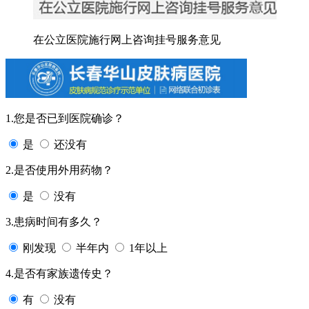
在公立医院施行网上咨询挂号服务意见
1.您是否已到医院确诊？
是
还没有
2.是否使用外用药物？
是
没有
3.患病时间有多久？
刚发现
半年内
1年以上
4.是否有家族遗传史？
有
没有