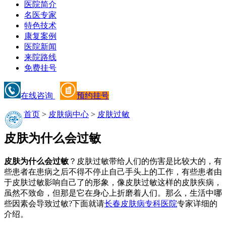
医院简介
名医专家
特色技术
康复案例
医院新闻
来院路线
免费挂号
在线咨询
预约挂号
首页
>
皮肤病中心
>
皮肤过敏
皮肤为什么会过敏
皮肤为什么会过敏
？皮肤过敏带给人们的伤害是比较大的，有
些患者在患病之后不得不停止自己手头上的工作，有些患者由
于皮肤过敏影响自己了的形象，像皮肤过敏这样的皮肤疾病，
虽然不致命，但那是它在身心上折磨着人们。那么，生活中哪
些因素会导致过敏?下面就请
长春皮肤病专科医院
专家详细的
介绍。