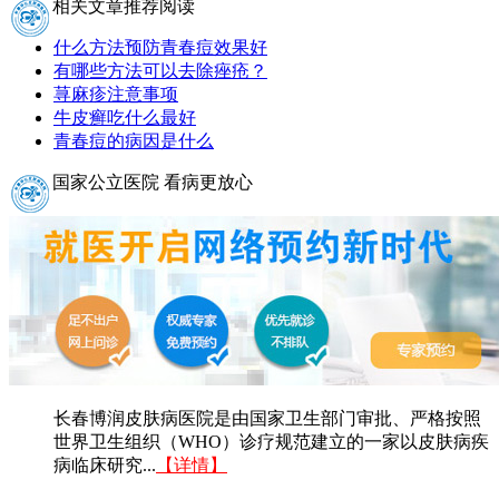
相关文章推荐阅读
什么方法预防青春痘效果好
有哪些方法可以去除痤疮？
荨麻疹注意事项
牛皮癣吃什么最好
青春痘的病因是什么
国家公立医院 看病更放心
长春博润皮肤病医院是由国家卫生部门审批、严格按照
世界卫生组织（WHO）诊疗规范建立的一家以皮肤病疾
病临床研究...
【详情】