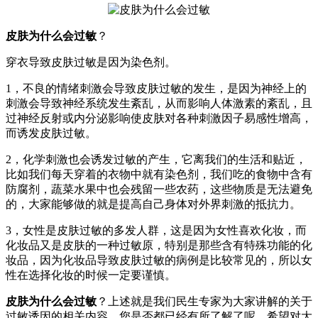
皮肤为什么会过敏
？
穿衣导致皮肤过敏是因为染色剂。
1，不良的情绪刺激会导致皮肤过敏的发生，是因为神经上的
刺激会导致神经系统发生紊乱，从而影响人体激素的紊乱，且
过神经反射或内分泌影响使皮肤对各种刺激因子易感性增高，
而诱发皮肤过敏。
2，化学刺激也会诱发过敏的产生，它离我们的生活和贴近，
比如我们每天穿着的衣物中就有染色剂，我们吃的食物中含有
防腐剂，蔬菜水果中也会残留一些农药，这些物质是无法避免
的，大家能够做的就是提高自己身体对外界刺激的抵抗力。
3，女性是皮肤过敏的多发人群，这是因为女性喜欢化妆，而
化妆品又是皮肤的一种过敏原，特别是那些含有特殊功能的化
妆品，因为化妆品导致皮肤过敏的病例是比较常见的，所以女
性在选择化妆的时候一定要谨慎。
皮肤为什么会过敏
？上述就是我们民生专家为大家讲解的关于
过敏诱因的相关内容，您是否都已经有所了解了呢，希望对大