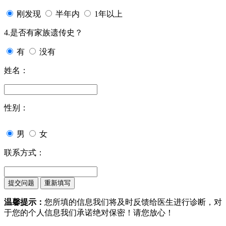
刚发现
半年内
1年以上
4.是否有家族遗传史？
有
没有
姓名：
性别：
男
女
联系方式：
温馨提示：
您所填的信息我们将及时反馈给医生进行诊断，对
于您的个人信息我们承诺绝对保密！请您放心！