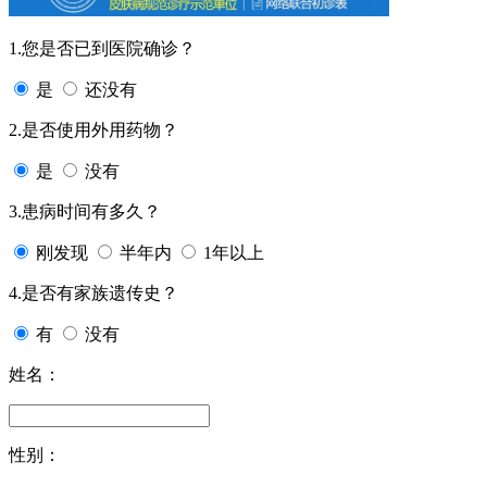
1.您是否已到医院确诊？
是
还没有
2.是否使用外用药物？
是
没有
3.患病时间有多久？
刚发现
半年内
1年以上
4.是否有家族遗传史？
有
没有
姓名：
性别：