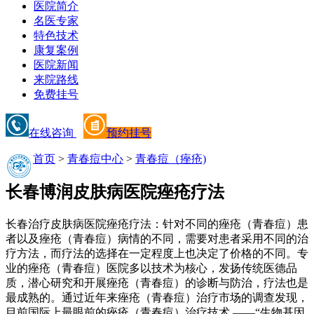
医院简介
名医专家
特色技术
康复案例
医院新闻
来院路线
免费挂号
在线咨询
预约挂号
首页
>
青春痘中心
>
青春痘（痤疮)
长春博润皮肤病医院痤疮疗法
长春治疗皮肤病医院痤疮疗法：针对不同的痤疮（青春痘）患
者以及痤疮（青春痘）病情的不同，需要对患者采用不同的治
疗方法，而疗法的选择在一定程度上也决定了价格的不同。专
业的痤疮（青春痘）医院多以技术为核心，发扬传统医德品
质，潜心研究和开展痤疮（青春痘）的诊断与防治，疗法也是
最成熟的。通过近年来痤疮（青春痘）治疗市场的调查发现，
目前国际上最眼前的痤疮（青春痘）治疗技术 ——“生物基因