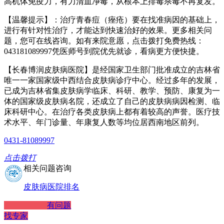
高机体免疫力，有力清血净毒，从根本上排毒杀毒不再复发。
【温馨提示】：治疗青春痘（痤疮）要在找准病因的基础上，
进行有针对性治疗，才能达到快速治好的效果。更多相关问
题，您可在线咨询。如有来院意愿，点击拨打免费热线：
043181089997凭医师号到院优先就诊，看病更方便快捷。
【长春博润皮肤病医院】是经国家卫生部门批准成立的吉林省
唯一一家国家级中西结合皮肤病诊疗中心。经过多年的发展，
已成为吉林省集皮肤病学临床、科研、教学、预防、康复为一
体的国家级皮肤病名院，还成立了自己的皮肤病病因检测、临
床科研中心。在治疗各类皮肤病上都有着较高的声誉。医疗技
术水平、年门诊量、年康复人数等均位居西南地区前列。
0431-81089997
点击拨打
相关问题咨询
皮肤病医院排名
有问题
找专家