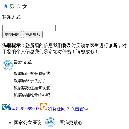
男
女
联系方式：
温馨提示：
您所填的信息我们将及时反馈给医生进行诊断，对
于您的个人信息我们承诺绝对保密！请您放心！
最新文章
银屑病只有头屑症状
银屑病终于快好了
银屑病发红如何恢复
银屑病能吃骨碎补吗
0431-81089997
如有疑问？点击咨询
国家公立医院
看病更放心