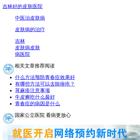
吉林好的皮肤医院
中医治皮肤病
皮肤病的治疗
吉林
皮肤病
皮肤
病医院
相关文章推荐阅读
什么方法预防青春痘效果好
有哪些方法可以去除痤疮？
荨麻疹注意事项
牛皮癣吃什么最好
青春痘的病因是什么
国家公立医院 看病更放心