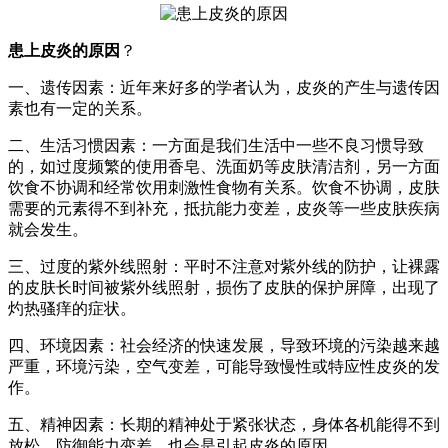
患上皮炎的原因
？
一、遗传因素：近年来好多的学者认为，皮炎的产生与遗传因
素也有一定的关系。
二、生活习惯因素：一方面是我们生活中一些不良习惯导致
的，如过度频繁的使用香皂、洗面奶等皮肤清洁剂，另一方面
饮食不协调和经常饮用刺激性食物有关系。饮食不协调，皮肤
需要的元素得不到补充，抵抗能力变差，皮炎等一些皮肤疾病
就会发生。
三、过度的紫外线照射：平时不注意对紫外线的防护，让裸露
的皮肤长时间被紫外线照射，损伤了皮肤的保护屏障，出现了
灼热骚痒的症状。
四、环境因素：社会经济的快速发展，导致环境的污染越来越
严重，环境污染，空气变差，可能导致慢性或特应性皮炎的发
作。
五、精神因素：长期的精神处于紧张状态，身体各机能得不到
放松，防御能力变差，也会是引起皮炎的原因。