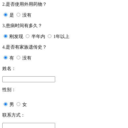
2.是否使用外用药物？
是
没有
3.患病时间有多久？
刚发现
半年内
1年以上
4.是否有家族遗传史？
有
没有
姓名：
性别：
男
女
联系方式：