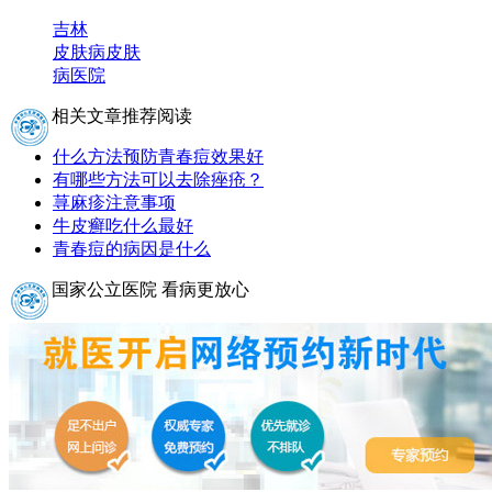
吉林
皮肤病
皮肤
病医院
相关文章推荐阅读
什么方法预防青春痘效果好
有哪些方法可以去除痤疮？
荨麻疹注意事项
牛皮癣吃什么最好
青春痘的病因是什么
国家公立医院 看病更放心