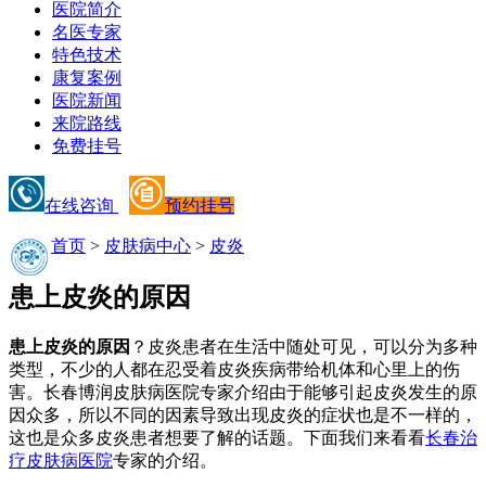
医院简介
名医专家
特色技术
康复案例
医院新闻
来院路线
免费挂号
在线咨询
预约挂号
首页
>
皮肤病中心
>
皮炎
患上皮炎的原因
患上皮炎的原因
？皮炎患者在生活中随处可见，可以分为多种
类型，不少的人都在忍受着皮炎疾病带给机体和心里上的伤
害。长春博润皮肤病医院专家介绍由于能够引起皮炎发生的原
因众多，所以不同的因素导致出现皮炎的症状也是不一样的，
这也是众多皮炎患者想要了解的话题。下面我们来看看
长春治
疗皮肤病医院
专家的介绍。